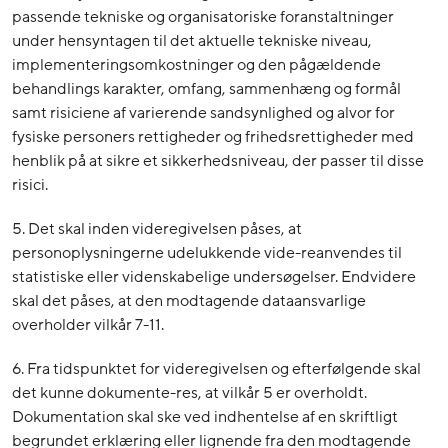
passende tekniske og organisatoriske foranstaltninger
under hensyntagen til det aktuelle tekniske niveau,
implementeringsomkostninger og den pågældende
behandlings karakter, omfang, sammenhæng og formål
samt risiciene af varierende sandsynlighed og alvor for
fysiske personers rettigheder og frihedsrettigheder med
henblik på at sikre et sikkerhedsniveau, der passer til disse
risici.
5. Det skal inden videregivelsen påses, at
personoplysningerne udelukkende vide-reanvendes til
statistiske eller videnskabelige undersøgelser. Endvidere
skal det påses, at den modtagende dataansvarlige
overholder vilkår 7-11.
6. Fra tidspunktet for videregivelsen og efterfølgende skal
det kunne dokumente-res, at vilkår 5 er overholdt.
Dokumentation skal ske ved indhentelse af en skriftligt
begrundet erklæring eller lignende fra den modtagende