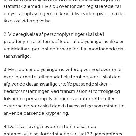
statistisk øjemed. Hvis du over for den registrerede har
oplyst, at oplysningerne ikke vil blive videregivet, må der
ikke ske videregivelse.
2. Videregivelse af personoplysninger skal ske i
pseudonymiseret form, således at oplysningerne ikke er
umiddelbart personhenførbare for den modtagende da-
taansvarlige.
3. Hvis personoplysningerne videregives ved overførsel
over internettet eller andet eksternt netværk, skal den
afgivende dataansvarlige træffe passende sikker-
hedsforanstaltninger. Ved transmission af fortrolige og
følsomme personop-lysninger over internettet eller
eksterne netværk skal den dataansvarlige som minimum
anvende passende kryptering.
4. Der skal i øvrigt i overensstemmelse med
databeskyttelsesforordningens artikel 32 gennemføres