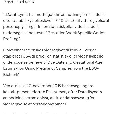
BSG-Biobank
1.
Datatilsynet har modtaget din anmodning om tilladelse
efter databeskyttelseslovens § 10, stk. 3, til videregivelse af
personoplysninger fra en statistisk eller videnskabelig
undersøgelse benævnt ”Gestation Week Specific Omics
Profiling”.
Oplysningerne ønskes videregivet til Mirvie – der er
etableret i USA til brug i en statistisk eller videnskabelig
undersøgelse benævnt ”Due Date and Gestational Age
Estima-tion Using Pregnancy Samples from the BSG-
Biobank”.
Ved e-mail af 12. november 2019 har ansøgningens
kontaktperson, Morten Rasmussen, efter Datatilsynets
anmodning herom oplyst, at du er dataansvarlig for
videregivelse af personoplysninger.