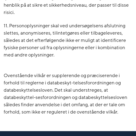
henblik på at sikre et sikkerhedsniveau, der passer til disse
risici.
11. Personoplysninger skal ved undersøgelsens afslutning
slettes, anonymiseres, tilintetgøres eller tilbageleveres,
således at det efterfølgende ikke er muligt at identificere
fysiske personer ud fra oplysningerne eller i kombination
med andre oplysninger.
Ovenstående vilkår er supplerende og præciserende i
forhold til reglerne i databeskyt-telsesforordningen og
databeskyttelsesloven. Det skal understreges, at
databeskyttel-sesforordningen og databeskyttelsesloven
således finder anvendelse i det omfang, at der er tale om
forhold, som ikke er reguleret i de ovenstående vilkår.