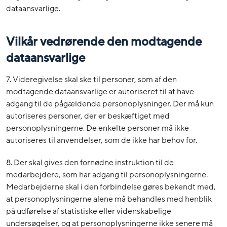
dataansvarlige.
Vilkår vedrørende den modtagende
dataansvarlige
7. Videregivelse skal ske til personer, som af den
modtagende dataansvarlige er autoriseret til at have
adgang til de pågældende personoplysninger. Der må kun
autoriseres personer, der er beskæftiget med
personoplysningerne. De enkelte personer må ikke
autoriseres til anvendelser, som de ikke har behov for.
8. Der skal gives den fornødne instruktion til de
medarbejdere, som har adgang til personoplysningerne.
Medarbejderne skal i den forbindelse gøres bekendt med,
at personoplysningerne alene må behandles med henblik
på udførelse af statistiske eller videnskabelige
undersøgelser, og at personoplysningerne ikke senere må