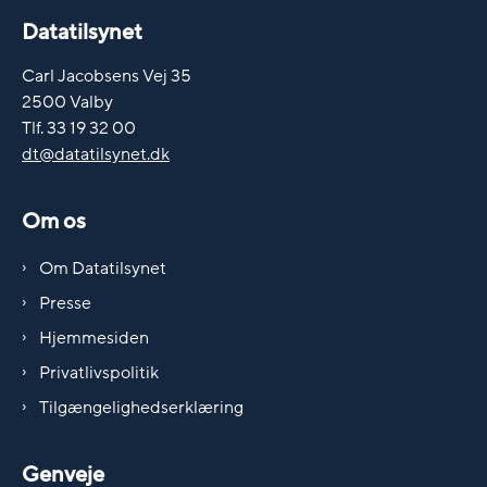
Datatilsynet
Carl Jacobsens Vej 35
2500 Valby
Tlf. 33 19 32 00
dt@datatilsynet.dk
Om os
Om Datatilsynet
Presse
Hjemmesiden
Privatlivspolitik
Tilgængelighedserklæring
Genveje