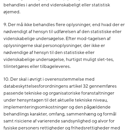
behandles i andet end videnskabeligt eller statistisk
øjemed.
9. Der må ikke behandles flere oplysninger, end hvad der er
nødvendigt af hensyn til udførelsen af den statistiske eller
videnskabelige undersøgelse. Efter mod-tagelsen af
oplysningerne skal personoplysninger, der ikke er
nødvendige af hensyn til den statistiske eller
videnskabelige undersøgelse, hurtigst muligt slet-tes,
tilintetgøres eller tilbageleveres.
10. Der skal i øvrigt i overensstemmelse med
databeskyttelsesforordningens artikel 32 gennemføres
passende tekniske og organisatoriske foranstaltninger
under hensyntagen til det aktuelle tekniske niveau,
implementeringsomkostninger og den pågældende
behandlings karakter, omfang, sammenhæng og formål
samt risiciene af varierende sandsynlighed og alvor for
fysiske personers rettigheder og frihedsrettigheder med