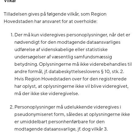
Vilkår
Tilladelsen gives på følgende vilkår, som Region
Hovedstaden har ansvaret for at overholde:
Der må kun videregives personoplysninger, når det er
nødvendigt for den modtagende dataansvarliges
udførelse af videnskabelige eller statistiske
undersøgelser af væsentlig samfundsmæssig
betydning. Oplysningerne må ikke viderebehandles til
andre formål, jf. databeskyttelseslovens § 10, stk. 2.
Hvis Region Hovedstaden over for den registrerede
har oplyst, at oplysningerne ikke vil blive videregivet,
må der ikke ske videregivelse.
Personoplysninger må udelukkende videregives i
pseudonymiseret form, således at oplysningerne ikke
er umiddelbart personhenførbare for den
modtagende dataansvarlige, jf. dog vilkår 3.