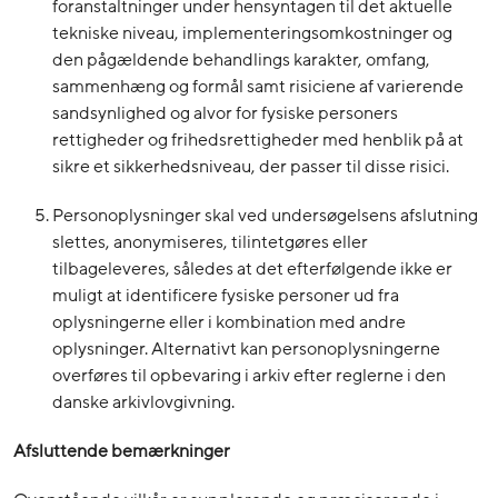
foranstaltninger under hensyntagen til det aktuelle
tekniske niveau, implementeringsomkostninger og
den pågældende behandlings karakter, omfang,
sammenhæng og formål samt risiciene af varierende
sandsynlighed og alvor for fysiske personers
rettigheder og frihedsrettigheder med henblik på at
sikre et sikkerhedsniveau, der passer til disse risici.
Personoplysninger skal ved undersøgelsens afslutning
slettes, anonymiseres, tilintetgøres eller
tilbageleveres, således at det efterfølgende ikke er
muligt at identificere fysiske personer ud fra
oplysningerne eller i kombination med andre
oplysninger. Alternativt kan personoplysningerne
overføres til opbevaring i arkiv efter reglerne i den
danske arkivlovgivning.
Afsluttende bemærkninger