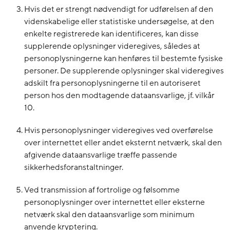
Hvis det er strengt nødvendigt for udførelsen af den
videnskabelige eller statistiske undersøgelse, at den
enkelte registrerede kan identificeres, kan disse
supplerende oplysninger videregives, således at
personoplysningerne kan henføres til bestemte fysiske
personer. De supplerende oplysninger skal videregives
adskilt fra personoplysningerne til en autoriseret
person hos den modtagende dataansvarlige, jf. vilkår
10.
Hvis personoplysninger videregives ved overførelse
over internettet eller andet eksternt netværk, skal den
afgivende dataansvarlige træffe passende
sikkerhedsforanstaltninger.
Ved transmission af fortrolige og følsomme
personoplysninger over internettet eller eksterne
netværk skal den dataansvarlige som minimum
anvende kryptering.