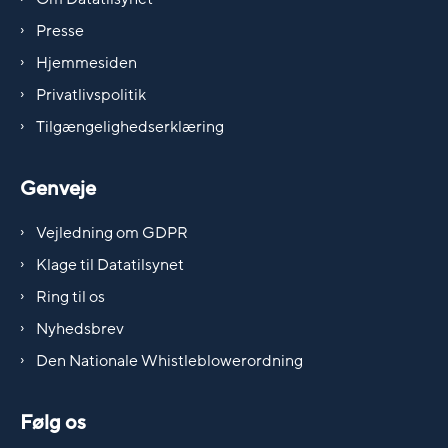
Presse
Hjemmesiden
Privatlivspolitik
Tilgængelighedserklæring
Genveje
Vejledning om GDPR
Klage til Datatilsynet
Ring til os
Nyhedsbrev
Den Nationale Whistleblowerordning
Følg os