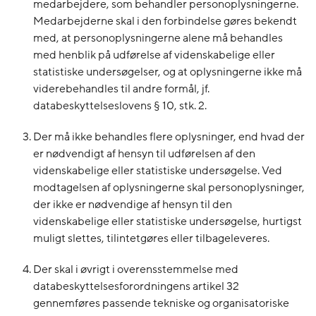
medarbejdere, som behandler personoplysningerne.
Medarbejderne skal i den forbindelse gøres bekendt
med, at personoplysningerne alene må behandles
med henblik på udførelse af videnskabelige eller
statistiske undersøgelser, og at oplysningerne ikke må
viderebehandles til andre formål, jf.
databeskyttelseslovens § 10, stk. 2.
Der må ikke behandles flere oplysninger, end hvad der
er nødvendigt af hensyn til udførelsen af den
videnskabelige eller statistiske undersøgelse. Ved
modtagelsen af oplysningerne skal personoplysninger,
der ikke er nødvendige af hensyn til den
videnskabelige eller statistiske undersøgelse, hurtigst
muligt slettes, tilintetgøres eller tilbageleveres.
Der skal i øvrigt i overensstemmelse med
databeskyttelsesforordningens artikel 32
gennemføres passende tekniske og organisatoriske