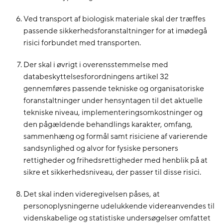
Ved transport af biologisk materiale skal der træffes
passende sikkerhedsforanstaltninger for at imødegå
risici forbundet med transporten.
Der skal i øvrigt i overensstemmelse med
databeskyttelsesforordningens artikel 32
gennemføres passende tekniske og organisatoriske
foranstaltninger under hensyntagen til det aktuelle
tekniske niveau, implementeringsomkostninger og
den pågældende behandlings karakter, omfang,
sammenhæng og formål samt risiciene af varierende
sandsynlighed og alvor for fysiske personers
rettigheder og frihedsrettigheder med henblik på at
sikre et sikkerhedsniveau, der passer til disse risici.
Det skal inden videregivelsen påses, at
personoplysningerne udelukkende videreanvendes til
videnskabelige og statistiske undersøgelser omfattet