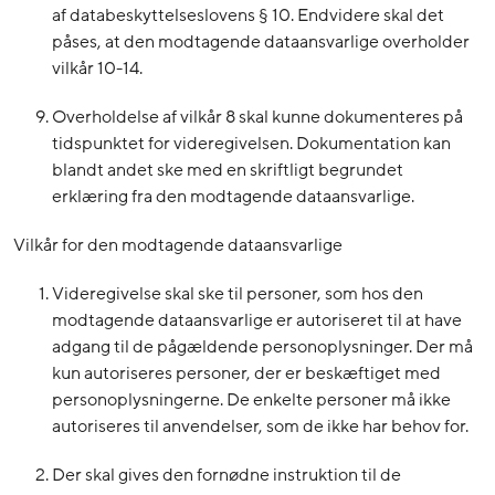
af databeskyttelseslovens § 10. Endvidere skal det
påses, at den modtagende dataansvarlige overholder
vilkår 10-14.
Overholdelse af vilkår 8 skal kunne dokumenteres på
tidspunktet for videregivelsen. Dokumentation kan
blandt andet ske med en skriftligt begrundet
erklæring fra den modtagende dataansvarlige.
Vilkår for den modtagende dataansvarlige
Videregivelse skal ske til personer, som hos den
modtagende dataansvarlige er autoriseret til at have
adgang til de pågældende personoplysninger. Der må
kun autoriseres personer, der er beskæftiget med
personoplysningerne. De enkelte personer må ikke
autoriseres til anvendelser, som de ikke har behov for.
Der skal gives den fornødne instruktion til de