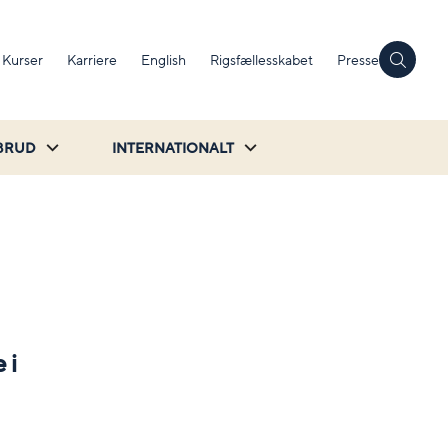
Kurser
Karriere
English
Rigsfællesskabet
Presse
BRUD
INTERNATIONALT
 i