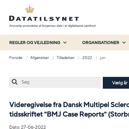
REGLER OG VEJLEDNING
ORGANISATIONER
Forside
Afgørelser
Tilladelser
2022
jun
Søg
Vælg år
Videregivelse fra Dansk Multipel Scler
tidsskriftet "BMJ Case Reports" (Storbrit
Dato:
27-06-2022