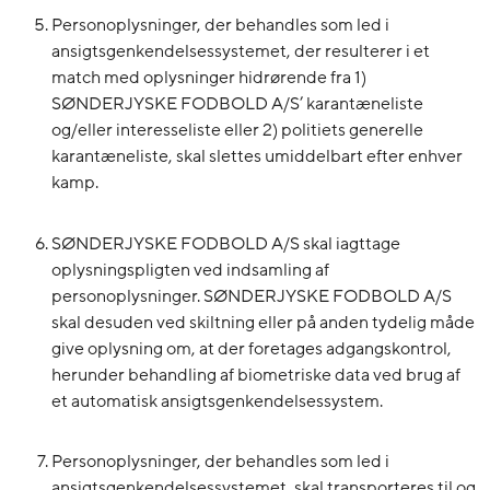
Personoplysninger, der behandles som led i
ansigtsgenkendelsessystemet, der resulterer i et
match med oplysninger hidrørende fra 1)
SØNDERJYSKE FODBOLD A/S’ karantæneliste
og/eller interesseliste eller 2) politiets generelle
karantæneliste, skal slettes umiddelbart efter enhver
kamp.
SØNDERJYSKE FODBOLD A/S skal iagttage
oplysningspligten ved indsamling af
personoplysninger. SØNDERJYSKE FODBOLD A/S
skal desuden ved skiltning eller på anden tydelig måde
give oplysning om, at der foretages adgangskontrol,
herunder behandling af biometriske data ved brug af
et automatisk ansigtsgenkendelsessystem.
Personoplysninger, der behandles som led i
ansigtsgenkendelsessystemet, skal transporteres til og