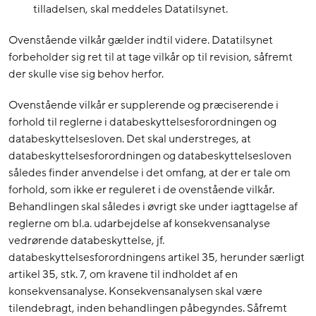
tilladelsen, skal meddeles Datatilsynet.
Ovenstående vilkår gælder indtil videre. Datatilsynet
forbeholder sig ret til at tage vilkår op til revision, såfremt
der skulle vise sig behov herfor.
Ovenstående vilkår er supplerende og præciserende i
forhold til reglerne i databeskyttelsesforordningen og
databeskyttelsesloven. Det skal understreges, at
databeskyttelsesforordningen og databeskyttelsesloven
således finder anvendelse i det omfang, at der er tale om
forhold, som ikke er reguleret i de ovenstående vilkår.
Behandlingen skal således i øvrigt ske under iagttagelse af
reglerne om bl.a. udarbejdelse af konsekvensanalyse
vedrørende databeskyttelse, jf.
databeskyttelsesforordningens artikel 35, herunder særligt
artikel 35, stk. 7, om kravene til indholdet af en
konsekvensanalyse. Konsekvensanalysen skal være
tilendebragt, inden behandlingen påbegyndes. Såfremt