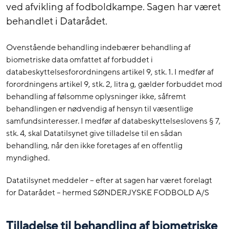
ved afvikling af fodboldkampe. Sagen har været
behandlet i Datarådet.
Ovenstående behandling indebærer behandling af
biometriske data omfattet af forbuddet i
databeskyttelsesforordningens artikel 9, stk. 1. I medfør af
forordningens artikel 9, stk. 2, litra g, gælder forbuddet mod
behandling af følsomme oplysninger ikke, såfremt
behandlingen er nødvendig af hensyn til væsentlige
samfundsinteresser. I medfør af databeskyttelseslovens § 7,
stk. 4, skal Datatilsynet give tilladelse til en sådan
behandling, når den ikke foretages af en offentlig
myndighed.
Datatilsynet meddeler – efter at sagen har været forelagt
for Datarådet – hermed SØNDERJYSKE FODBOLD A/S
Tilladelse til behandling af biometriske