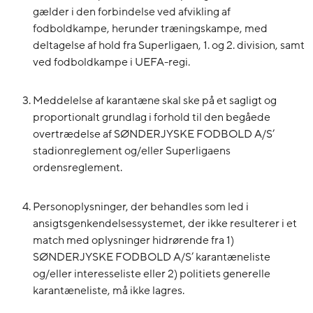
gælder i den forbindelse ved afvikling af
fodboldkampe, herunder træningskampe, med
deltagelse af hold fra Superligaen, 1. og 2. division, samt
ved fodboldkampe i UEFA-regi.
Meddelelse af karantæne skal ske på et sagligt og
proportionalt grundlag i forhold til den begåede
overtrædelse af SØNDERJYSKE FODBOLD A/S’
stadionreglement og/eller Superligaens
ordensreglement.
Personoplysninger, der behandles som led i
ansigtsgenkendelsessystemet, der ikke resulterer i et
match med oplysninger hidrørende fra 1)
SØNDERJYSKE FODBOLD A/S’ karantæneliste
og/eller interesseliste eller 2) politiets generelle
karantæneliste, må ikke lagres.