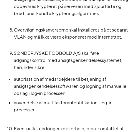
opbevares krypteret på serveren med ajourførte og
bredt anerkendte krypteringsalgoritmer.
Overvågningskameraerne skal installeres på et separat
VLAN og må ikke være eksponeret mod internettet.
SØNDERJYSKE FODBOLD A/S skal føre
adgangskontrol med ansigtsgenkendelsessystemet,
herunder sikre
autorisation af medarbejdere til betjening af
ansigtsgenkendelsessoftwaren og logning af manuelle
opslag i log-in processen.
anvendelse af multifaktorautentifikation i log-in
processen.
Eventuelle ændringer i de forhold, der er omfattet af