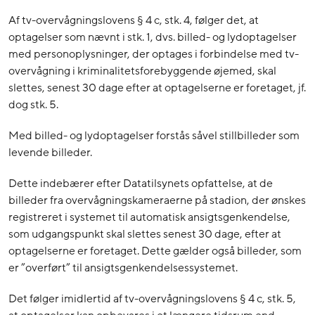
Af tv-overvågningslovens § 4 c, stk. 4, følger det, at
optagelser som nævnt i stk. 1, dvs. billed- og lydoptagelser
med personoplysninger, der optages i forbindelse med tv-
overvågning i kriminalitetsforebyggende øjemed, skal
slettes, senest 30 dage efter at optagelserne er foretaget, jf.
dog stk. 5.
Med billed- og lydoptagelser forstås såvel stillbilleder som
levende billeder.
Dette indebærer efter Datatilsynets opfattelse, at de
billeder fra overvågningskameraerne på stadion, der ønskes
registreret i systemet til automatisk ansigtsgenkendelse,
som udgangspunkt skal slettes senest 30 dage, efter at
optagelserne er foretaget. Dette gælder også billeder, som
er ”overført” til ansigtsgenkendelsessystemet.
Det følger imidlertid af tv-overvågningslovens § 4 c, stk. 5,