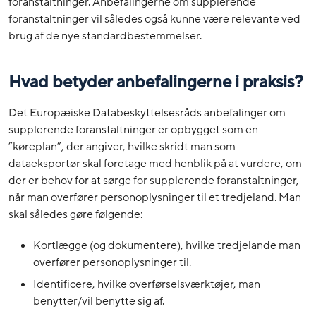
foranstaltninger. Anbefalingerne om supplerende
foranstaltninger vil således også kunne være relevante ved
brug af de nye standardbestemmelser.
Hvad betyder anbefalingerne i praksis?
Det Europæiske Databeskyttelsesråds anbefalinger om
supplerende foranstaltninger er opbygget som en
”køreplan”, der angiver, hvilke skridt man som
dataeksportør skal foretage med henblik på at vurdere, om
der er behov for at sørge for supplerende foranstaltninger,
når man overfører personoplysninger til et tredjeland. Man
skal således gøre følgende:
Kortlægge (og dokumentere), hvilke tredjelande man
overfører personoplysninger til.
Identificere, hvilke overførselsværktøjer, man
benytter/vil benytte sig af.