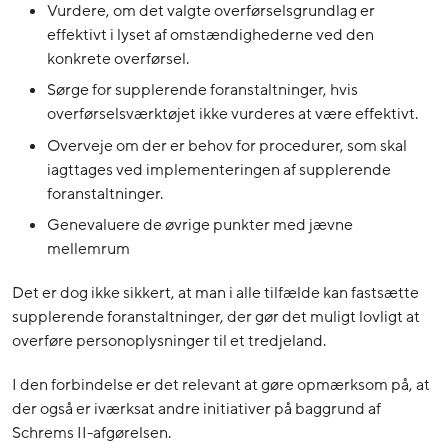
Vurdere, om det valgte overførselsgrundlag er
effektivt i lyset af omstændighederne ved den
konkrete overførsel.
Sørge for supplerende foranstaltninger, hvis
overførselsværktøjet ikke vurderes at være effektivt.
Overveje om der er behov for procedurer, som skal
iagttages ved implementeringen af supplerende
foranstaltninger.
Genevaluere de øvrige punkter med jævne
mellemrum
Det er dog ikke sikkert, at man i alle tilfælde kan fastsætte
supplerende foranstaltninger, der gør det muligt lovligt at
overføre personoplysninger til et tredjeland.
I den forbindelse er det relevant at gøre opmærksom på, at
der også er iværksat andre initiativer på baggrund af
Schrems II-afgørelsen.