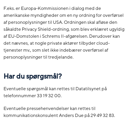
F.eks. er Europa-Kommissionen i dialog med de
amerikanske myndigheder om en ny ordning for overførsel
af personoplysninger til USA. Ordningen skal afløse den
såkaldte Privacy Shield-ordning, som blev erklæret ugyldig
af EU-Domstolen i Schrems II-afgørelsen. Derudover kan
det nævnes, at nogle private aktører tilbyder cloud-
tjenester mv., som slet ikke indebærer overførsel af
personoplysninger til tredjelande.
Har du spørgsmål?
Eventuelle spørgsmål kan rettes til Datatilsynet på
telefonnummer 33 19 32 00.
Eventuelle pressehenvendelser kan rettes til
kommunikationskonsulent Anders Due på 29 49 32 83.