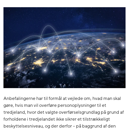
Anbefalingerne har til formål at vejlede om, hvad man skal
gøre, hvis man vil overføre personoplysninger til et
tredjeland, hvor det valgte overførselsgrundlag på grund af
forholdene i tredjelandet ikke sikrer et tilstrækkeligt
beskyttelsesniveau, og der derfor – på baggrund af den