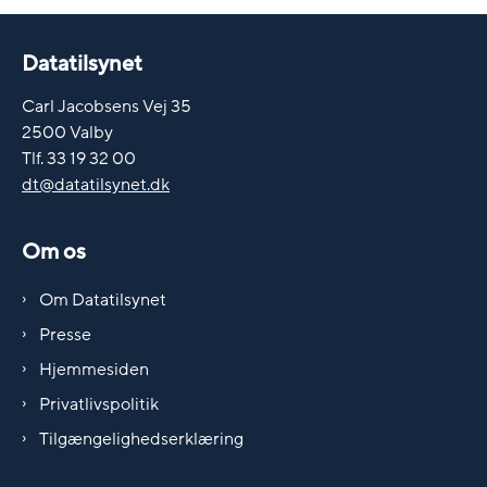
Datatilsynet
Carl Jacobsens Vej 35
2500 Valby
Tlf. 33 19 32 00
dt@datatilsynet.dk
Om os
Om Datatilsynet
Presse
Hjemmesiden
Privatlivspolitik
Tilgængelighedserklæring