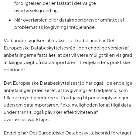
forpligtelser, der er fastsat i det valgte
overførselsgrundlag.
Når overførslen eller dataimportøren er omfattet af
problematisk lovgivning i tredjelande.
Ved undersøgelsen af praksis i et tredjeland har Det
Europæiske Databeskyttelsesråd i den endelige version af
anbefalingerne fastslået, at det vil være muligt til en vis grad
at lægge vægt på dataimportøren i tredjelandets praktiske
erfaringer.
Det Europæiske Databeskyttelsesråd har også i de endelige
anbefalinger præciseret, at lovgivning i et tredjeland, som
tillader myndighederne at få adgang til personoplysninger
uden om dataimportøren, f.eks. muligheden for at tilgå data
under transit, også påvirker effektiviteten af
overførselsværktøjet.
Endelig har Det Europæiske Databeskyttelsesråd foretaget