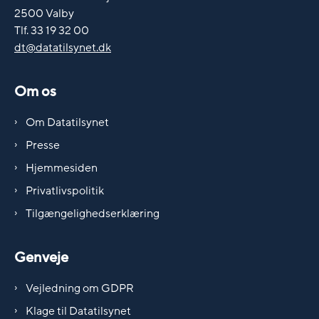
2500 Valby
Tlf. 33 19 32 00
dt@datatilsynet.dk
Om os
Om Datatilsynet
Presse
Hjemmesiden
Privatlivspolitik
Tilgængelighedserklæring
Genveje
Vejledning om GDPR
Klage til Datatilsynet