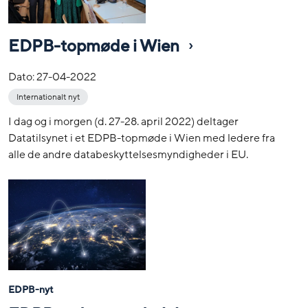
EDPB-topmøde i Wien
Dato:
27-04-2022
Internationalt nyt
I dag og i morgen (d. 27-28. april 2022) deltager
Datatilsynet i et EDPB-topmøde i Wien med ledere fra
alle de andre databeskyttelsesmyndigheder i EU.
EDPB-nyt