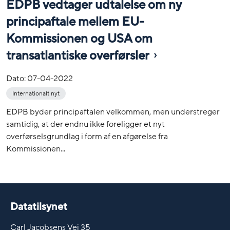
EDPB vedtager udtalelse om ny
principaftale mellem EU-
Kommissionen og USA om
transatlantiske overførsler
Dato:
07-04-2022
Internationalt nyt
EDPB byder principaftalen velkommen, men understreger
samtidig, at der endnu ikke foreligger et nyt
overførselsgrundlag i form af en afgørelse fra
Kommissionen...
Datatilsynet
Carl Jacobsens Vej 35