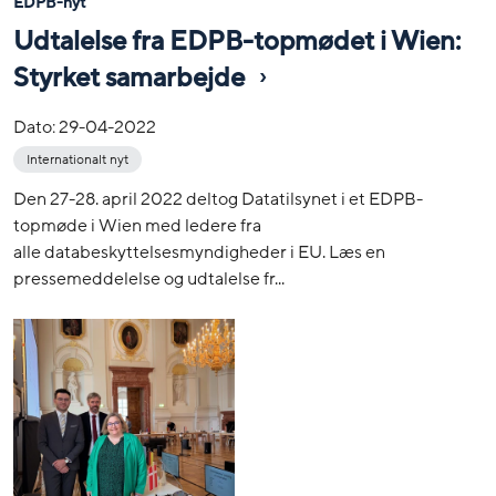
EDPB-nyt
Udtalelse fra EDPB-topmødet i Wien:
Styrket samarbejde
Dato:
29-04-2022
Internationalt nyt
Den 27-28. april 2022 deltog Datatilsynet i et EDPB-
topmøde i Wien med ledere fra
alle databeskyttelsesmyndigheder i EU. Læs en
pressemeddelelse og udtalelse fr...