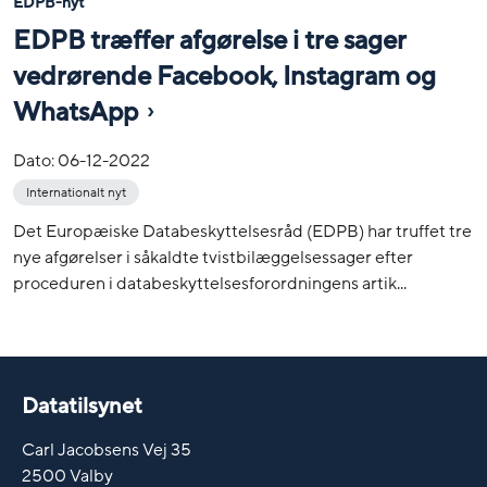
EDPB-nyt
EDPB træffer afgørelse i tre sager
vedrørende Facebook, Instagram og
WhatsApp
Dato:
06-12-2022
Internationalt nyt
Det Europæiske Databeskyttelsesråd (EDPB) har truffet tre
nye afgørelser i såkaldte tvistbilæggelsessager efter
proceduren i databeskyttelsesforordningens artik...
Datatilsynet
Carl Jacobsens Vej 35
2500 Valby