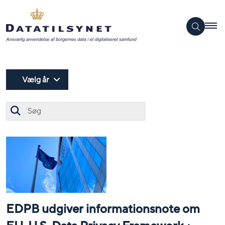
Vælg år
Søg
EDPB udgiver informationsnote om