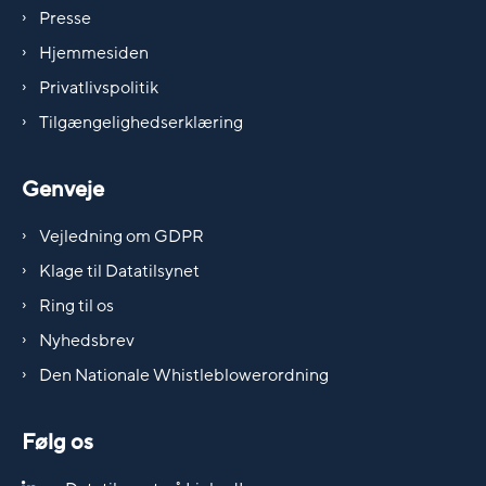
Presse
Hjemmesiden
Privatlivspolitik
Tilgængelighedserklæring
Genveje
Vejledning om GDPR
Klage til Datatilsynet
Ring til os
Nyhedsbrev
Den Nationale Whistleblowerordning
Følg os