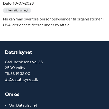
Dato:
10-07-2023
Internationalt nyt
Nu kan man overføre personoplysninger til organisationer i
USA, der er certificeret under ny aftale.
Datatilsynet
Carl Jacobsens Vej 35
2500 Valby
Tlf. 33 19 32 00
dt@datatilsynet.dk
Om os
Om Datatilsynet