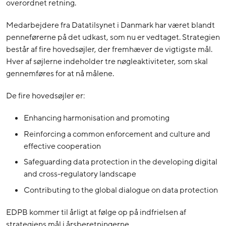
overordnet retning.
Medarbejdere fra Datatilsynet i Danmark har været blandt
penneførerne på det udkast, som nu er vedtaget. Strategien
består af fire hovedsøjler, der fremhæver de vigtigste mål.
Hver af søjlerne indeholder tre nøgleaktiviteter, som skal
gennemføres for at nå målene.
De fire hovedsøjler er:
Enhancing harmonisation and promoting
Reinforcing a common enforcement and culture and
effective cooperation
Safeguarding data protection in the developing digital
and cross-regulatory landscape
Contributing to the global dialogue on data protection
EDPB kommer til årligt at følge op på indfrielsen af
strategiens mål i årsberetningerne.