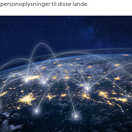
 personoplysninger til disse lande.