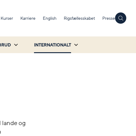
Kurser
Karriere
English
Rigsfællesskabet
Presse
BRUD
INTERNATIONALT
1 lande og
n