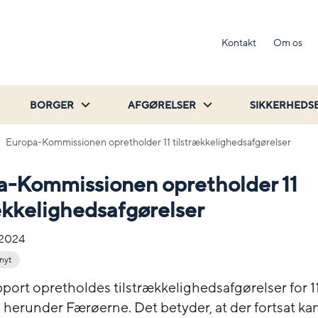
Kontakt
Om os
BORGER
AFGØRELSER
SIKKERHEDS
Europa-Kommissionen opretholder 11 tilstrækkelighedsafgørelser
a-Kommissionen opretholder 11
ækkelighedsafgørelser
-2024
 nyt
pport opretholdes tilstrækkelighedsafgørelser for 1
r, herunder Færøerne. Det betyder, at der fortsat ka