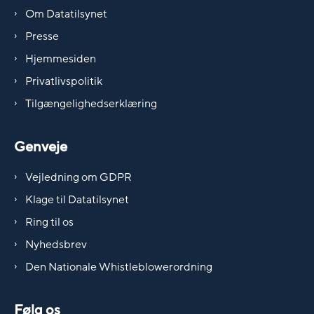
Om Datatilsynet
Presse
Hjemmesiden
Privatlivspolitik
Tilgængelighedserklæring
Genveje
Vejledning om GDPR
Klage til Datatilsynet
Ring til os
Nyhedsbrev
Den Nationale Whistleblowerordning
Følg os