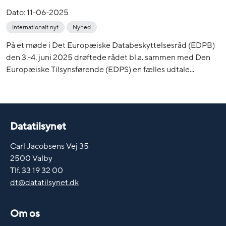
Dato:
11-06-2025
Internationalt nyt
Nyhed
På et møde i Det Europæiske Databeskyttelsesråd (EDPB)
den 3.-4. juni 2025 drøftede rådet bl.a. sammen med Den
Europæiske Tilsynsførende (EDPS) en fælles udtale...
Datatilsynet
Carl Jacobsens Vej 35
2500 Valby
Tlf. 33 19 32 00
dt@datatilsynet.dk
Om os