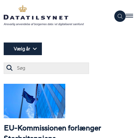
Vælg år
Søg
EU-Kommissionen forlænger