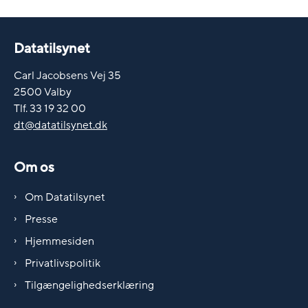
Datatilsynet
Carl Jacobsens Vej 35
2500 Valby
Tlf. 33 19 32 00
dt@datatilsynet.dk
Om os
Om Datatilsynet
Presse
Hjemmesiden
Privatlivspolitik
Tilgængelighedserklæring