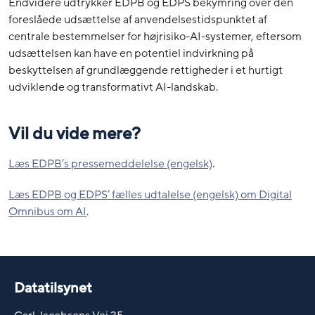
Endvidere udtrykker EDPB og EDPS bekymring over den
foreslåede udsættelse af anvendelsestidspunktet af
centrale bestemmelser for højrisiko-AI-systemer, eftersom
udsættelsen kan have en potentiel indvirkning på
beskyttelsen af grundlæggende rettigheder i et hurtigt
udviklende og transformativt AI-landskab.
Vil du vide mere?
Læs EDPB’s pressemeddelelse (engelsk)
.
Læs EDPB og EDPS’ fælles udtalelse (engelsk) om Digital
Omnibus om AI
.
Datatilsynet