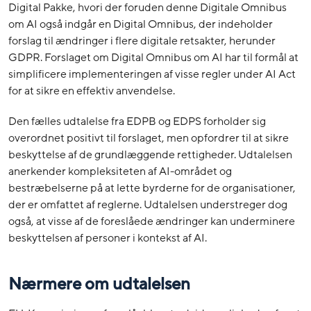
Digital Pakke, hvori der foruden denne Digitale Omnibus
om AI også indgår en Digital Omnibus, der indeholder
forslag til ændringer i flere digitale retsakter, herunder
GDPR. Forslaget om Digital Omnibus om AI har til formål at
simplificere implementeringen af visse regler under AI Act
for at sikre en effektiv anvendelse.
Den fælles udtalelse fra EDPB og EDPS forholder sig
overordnet positivt til forslaget, men opfordrer til at sikre
beskyttelse af de grundlæggende rettigheder. Udtalelsen
anerkender kompleksiteten af AI-området og
bestræbelserne på at lette byrderne for de organisationer,
der er omfattet af reglerne. Udtalelsen understreger dog
også, at visse af de foreslåede ændringer kan underminere
beskyttelsen af personer i kontekst af AI.
Nærmere om udtalelsen