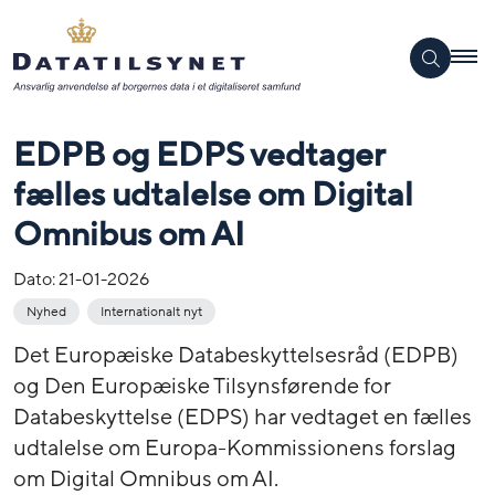
EDPB og EDPS vedtager
fælles udtalelse om Digital
Omnibus om AI
Dato:
21-01-2026
Nyhed
Internationalt nyt
Det Europæiske Databeskyttelsesråd (EDPB)
og Den Europæiske Tilsynsførende for
Databeskyttelse (EDPS) har vedtaget en fælles
udtalelse om Europa-Kommissionens forslag
om Digital Omnibus om AI.