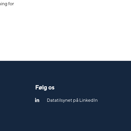
ing for
Følg os
Datatilsynet på LinkedIn