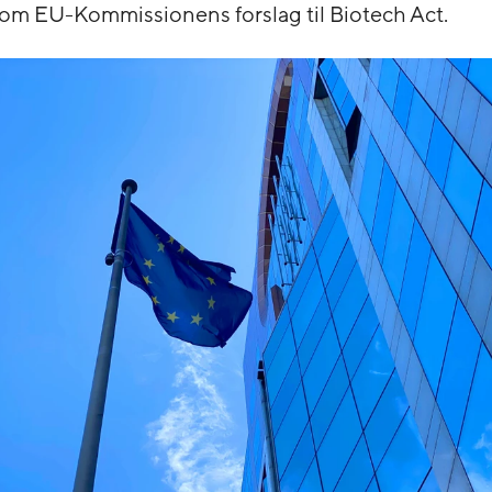
 om EU-Kommissionens forslag til Biotech Act.