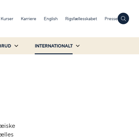
Kurser
Karriere
English
Rigsfællesskabet
Presse
BRUD
INTERNATIONALT
æiske
ælles