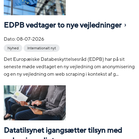
EDPB vedtager to nye vejledninger
Dato:
08-07-2026
Nyhed
Internationalt nyt
Det Europæiske Databeskyttelsesråd (EDPB) har på sit
seneste møde vedtaget en ny vejledning om anonymisering
og en ny vejledning om web scraping i kontekst af g...
Datatilsynet igangsætter tilsyn med