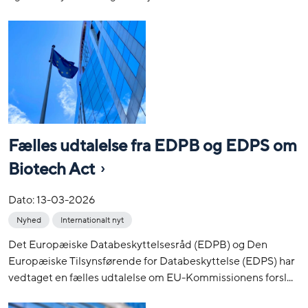
Fælles udtalelse fra EDPB og EDPS om
Biotech Act
Dato:
13-03-2026
Nyhed
Internationalt nyt
Det Europæiske Databeskyttelsesråd (EDPB) og Den
Europæiske Tilsynsførende for Databeskyttelse (EDPS) har
vedtaget en fælles udtalelse om EU-Kommissionens forsl...