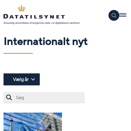
Internationalt nyt
Vælg år
Søg