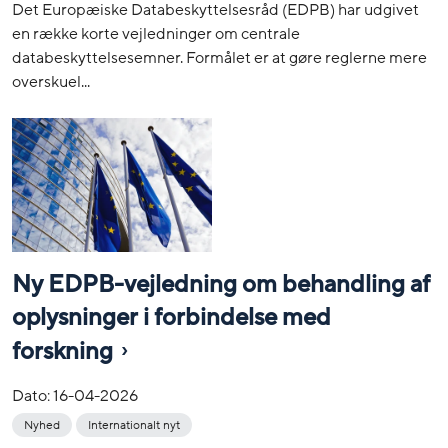
Det Europæiske Databeskyttelsesråd (EDPB) har udgivet
en række korte vejledninger om centrale
databeskyttelsesemner. Formålet er at gøre reglerne mere
overskuel...
Ny EDPB-vejledning om behandling af
oplysninger i forbindelse med
forskning
Dato:
16-04-2026
Nyhed
Internationalt nyt