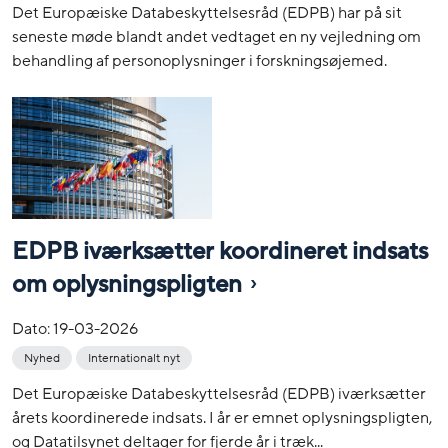
Det Europæiske Databeskyttelsesråd (EDPB) har på sit
seneste møde blandt andet vedtaget en ny vejledning om
behandling af personoplysninger i forskningsøjemed.
EDPB iværksætter koordineret indsats
om oplysningspligten
Dato:
19-03-2026
Nyhed
Internationalt nyt
Det Europæiske Databeskyttelsesråd (EDPB) iværksætter
årets koordinerede indsats. I år er emnet oplysningspligten,
og Datatilsynet deltager for fjerde år i træk...