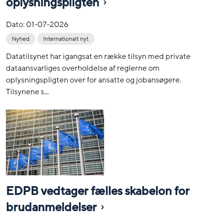
oplysningspligten
Dato:
01-07-2026
Nyhed
Internationalt nyt
Datatilsynet har igangsat en række tilsyn med private
dataansvarliges overholdelse af reglerne om
oplysningspligten over for ansatte og jobansøgere.
Tilsynene s...
EDPB vedtager fælles skabelon for
brudanmeldelser