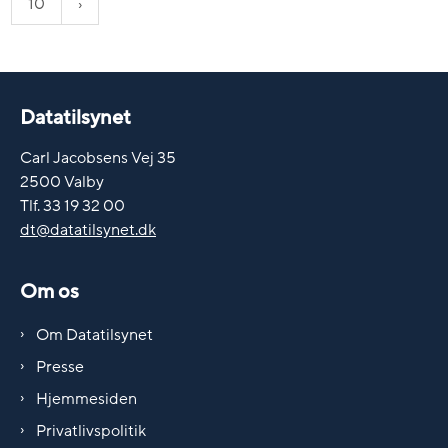
10
Datatilsynet
Carl Jacobsens Vej 35
2500 Valby
Tlf. 33 19 32 00
dt@datatilsynet.dk
Om os
Om Datatilsynet
Presse
Hjemmesiden
Privatlivspolitik