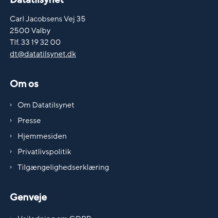
Carl Jacobsens Vej 35
2500 Valby
Tlf. 33 19 32 00
dt@datatilsynet.dk
Om os
Om Datatilsynet
Presse
Hjemmesiden
Privatlivspolitik
Tilgængelighedserklæring
Genveje