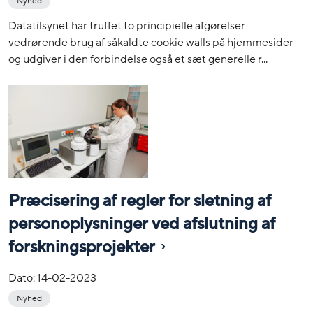
Nyhed
Datatilsynet har truffet to principielle afgørelser
vedrørende brug af såkaldte cookie walls på hjemmesider
og udgiver i den forbindelse også et sæt generelle r...
Præcisering af regler for sletning af
personoplysninger ved afslutning af
forskningsprojekter
Dato:
14-02-2023
Nyhed