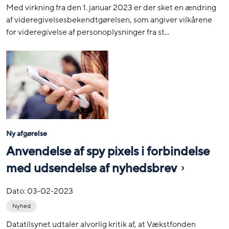
Med virkning fra den 1. januar 2023 er der sket en ændring
af videregivelsesbekendtgørelsen, som angiver vilkårene
for videregivelse af personoplysninger fra st...
Ny afgørelse
Anvendelse af spy pixels i forbindelse
med udsendelse af nyhedsbrev
Dato:
03-02-2023
Nyhed
Datatilsynet udtaler alvorlig kritik af, at Vækstfonden