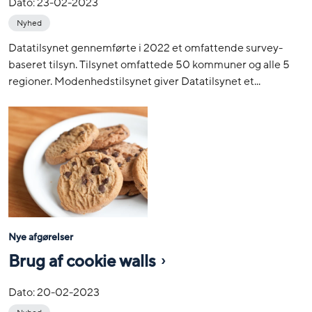
Dato:
23-02-2023
Nyhed
Datatilsynet gennemførte i 2022 et omfattende survey-
baseret tilsyn. Tilsynet omfattede 50 kommuner og alle 5
regioner. Modenhedstilsynet giver Datatilsynet et...
Nye afgørelser
Brug af cookie walls
Dato:
20-02-2023