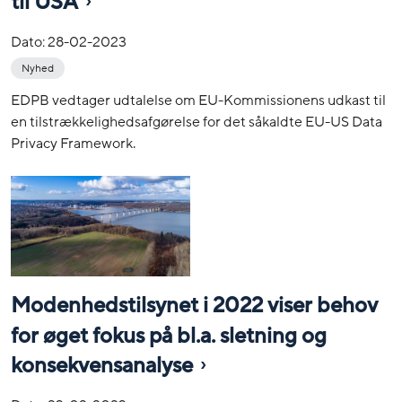
til USA
Dato:
28-02-2023
Nyhed
EDPB vedtager udtalelse om EU-Kommissionens udkast til
en tilstrækkelighedsafgørelse for det såkaldte EU-US Data
Privacy Framework.
Modenhedstilsynet i 2022 viser behov
for øget fokus på bl.a. sletning og
konsekvensanalyse