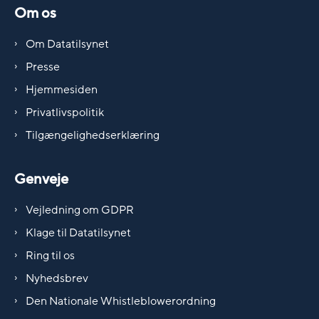
Om os
Om Datatilsynet
Presse
Hjemmesiden
Privatlivspolitik
Tilgængelighedserklæring
Genveje
Vejledning om GDPR
Klage til Datatilsynet
Ring til os
Nyhedsbrev
Den Nationale Whistleblowerordning