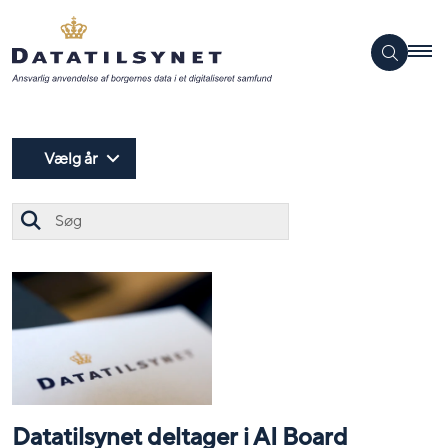
Vælg år
Søg
Datatilsynet deltager i AI Board