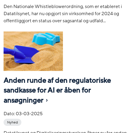
Den Nationale Whistleblowerordning, som er etableret i
Datatilsynet, har nu opgjort sin virksomhed for 2024 og
offentliggjort en status over sagsantal og udfald...
Anden runde af den regulatoriske
sandkasse for AI er åben for
ansøgninger
Dato:
03-03-2025
Nyhed
Datatilsynet og Digitaliseringsstyrelsen åbner nu for anden