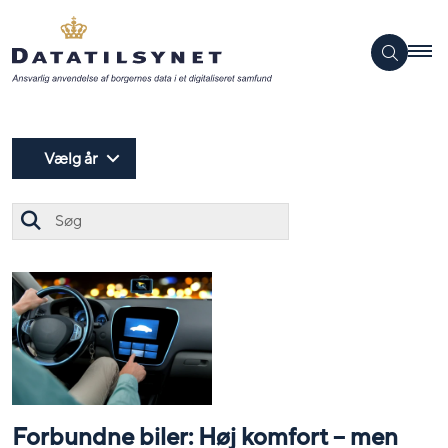
Vælg år
Søg
Forbundne biler: Høj komfort – men