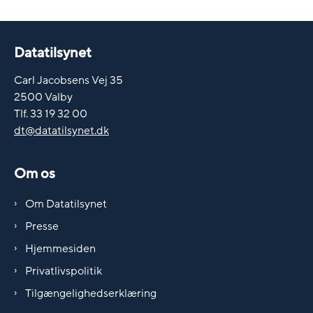
Datatilsynet
Carl Jacobsens Vej 35
2500 Valby
Tlf. 33 19 32 00
dt@datatilsynet.dk
Om os
Om Datatilsynet
Presse
Hjemmesiden
Privatlivspolitik
Tilgængelighedserklæring