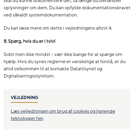
skal du kunne dokumentere det, så længe du behandler
oplysninger om dem. Du kan opfylde dokumentationskravet
ved såkaldt systemdokumentation.
Du kan læse mere om dette i vejledningens afsnit 4.
8. Spørg, hvis du er i tvivl
Sidst men ikke mindst – vær ikke bange for at spørge om
hjælp. Hvis du synes reglerne er vanskelige at forstå, er du
altid velkommen til at kontakte Datatilsynet og
Digitaliseringsstyrelsen.
VEJLEDNING
Læs vejledningen om brug af cookies og lignende
teknologier her
.