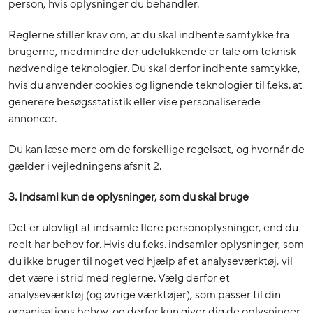
person, hvis oplysninger du behandler.
Reglerne stiller krav om, at du skal indhente samtykke fra
brugerne, medmindre der udelukkende er tale om teknisk
nødvendige teknologier. Du skal derfor indhente samtykke,
hvis du anvender cookies og lignende teknologier til f.eks. at
generere besøgsstatistik eller vise personaliserede
annoncer.
Du kan læse mere om de forskellige regelsæt, og hvornår de
gælder i vejledningens afsnit 2.
3. Indsaml kun de oplysninger, som du skal bruge
Det er ulovligt at indsamle flere personoplysninger, end du
reelt har behov for. Hvis du f.eks. indsamler oplysninger, som
du ikke bruger til noget ved hjælp af et analyseværktøj, vil
det være i strid med reglerne. Vælg derfor et
analyseværktøj (og øvrige værktøjer), som passer til din
organisations behov, og derfor kun giver dig de oplysninger,