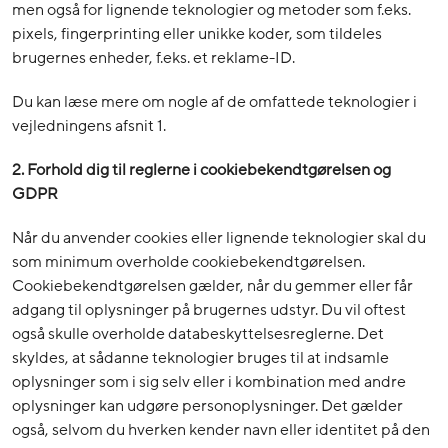
men også for lignende teknologier og metoder som f.eks.
pixels, fingerprinting eller unikke koder, som tildeles
brugernes enheder, f.eks. et reklame-ID.
Du kan læse mere om nogle af de omfattede teknologier i
vejledningens afsnit 1.
2. Forhold dig til reglerne i cookiebekendtgørelsen og
GDPR
Når du anvender cookies eller lignende teknologier skal du
som minimum overholde cookiebekendtgørelsen.
Cookiebekendtgørelsen gælder, når du gemmer eller får
adgang til oplysninger på brugernes udstyr. Du vil oftest
også skulle overholde databeskyttelsesreglerne. Det
skyldes, at sådanne teknologier bruges til at indsamle
oplysninger som i sig selv eller i kombination med andre
oplysninger kan udgøre personoplysninger. Det gælder
også, selvom du hverken kender navn eller identitet på den