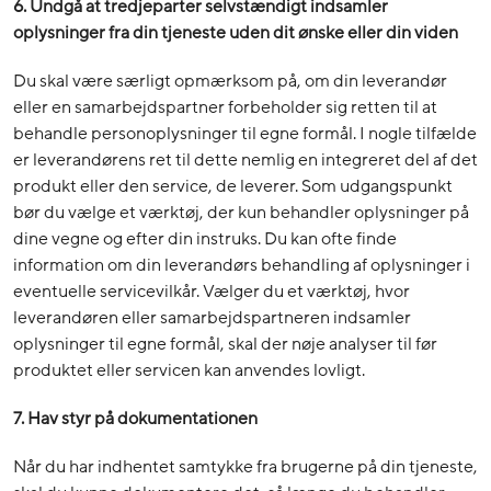
6. Undgå at tredjeparter selvstændigt indsamler
oplysninger fra din tjeneste uden dit ønske eller din viden
Du skal være særligt opmærksom på, om din leverandør
eller en samarbejdspartner forbeholder sig retten til at
behandle personoplysninger til egne formål. I nogle tilfælde
er leverandørens ret til dette nemlig en integreret del af det
produkt eller den service, de leverer. Som udgangspunkt
bør du vælge et værktøj, der kun behandler oplysninger på
dine vegne og efter din instruks. Du kan ofte finde
information om din leverandørs behandling af oplysninger i
eventuelle servicevilkår. Vælger du et værktøj, hvor
leverandøren eller samarbejdspartneren indsamler
oplysninger til egne formål, skal der nøje analyser til før
produktet eller servicen kan anvendes lovligt.
7. Hav styr på dokumentationen
Når du har indhentet samtykke fra brugerne på din tjeneste,