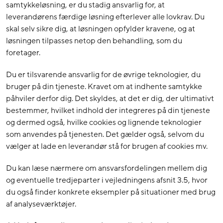
samtykkeløsning, er du stadig ansvarlig for, at
leverandørens færdige løsning efterlever alle lovkrav. Du
skal selv sikre dig, at løsningen opfylder kravene, og at
løsningen tilpasses netop den behandling, som du
foretager.
Du er tilsvarende ansvarlig for de øvrige teknologier, du
bruger på din tjeneste. Kravet om at indhente samtykke
påhviler derfor dig. Det skyldes, at det er dig, der ultimativt
bestemmer, hvilket indhold der integreres på din tjeneste
og dermed også, hvilke cookies og lignende teknologier
som anvendes på tjenesten. Det gælder også, selvom du
vælger at lade en leverandør stå for brugen af cookies mv.
Du kan læse nærmere om ansvarsfordelingen mellem dig
og eventuelle tredjeparter i vejledningens afsnit 3.5, hvor
du også finder konkrete eksempler på situationer med brug
af analyseværktøjer.