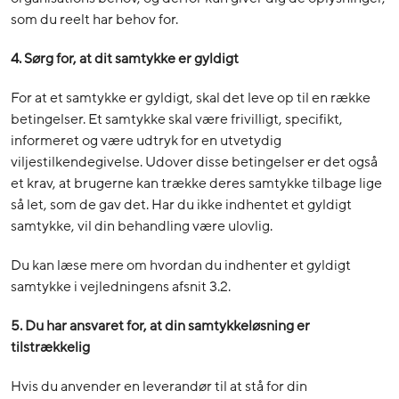
som du reelt har behov for.
4. Sørg for, at dit samtykke er gyldigt
For at et samtykke er gyldigt, skal det leve op til en række
betingelser. Et samtykke skal være frivilligt, specifikt,
informeret og være udtryk for en utvetydig
viljestilkendegivelse. Udover disse betingelser er det også
et krav, at brugerne kan trække deres samtykke tilbage lige
så let, som de gav det. Har du ikke indhentet et gyldigt
samtykke, vil din behandling være ulovlig.
Du kan læse mere om hvordan du indhenter et gyldigt
samtykke i vejledningens afsnit 3.2.
5. Du har ansvaret for, at din samtykkeløsning er
tilstrækkelig
Hvis du anvender en leverandør til at stå for din