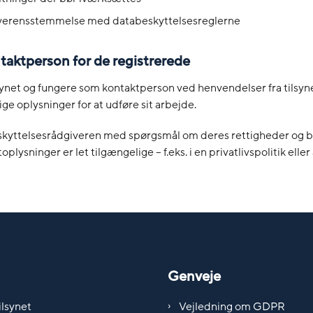
overensstemmelse med databeskyttelsesreglerne
taktperson for de registrerede
ynet og fungere som kontaktperson ved henvendelser fra tilsyn
e oplysninger for at udføre sit arbejde.
eskyttelsesrådgiveren med spørgsmål om deres rettigheder og b
lysninger er let tilgængelige – f.eks. i en privatlivspolitik elle
Genveje
lsynet
Vejledning om GDPR