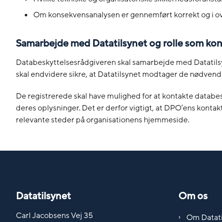
Om konsekvensanalysen er gennemført korrekt og i 
Samarbejde med Datatilsynet og rolle som kon
Databeskyttelsesrådgiveren skal samarbejde med Datatils
skal endvidere sikre, at Datatilsynet modtager de nødvendig
De registrerede skal have mulighed for at kontakte datab
deres oplysninger. Det er derfor vigtigt, at DPO’ens kontaktop
relevante steder på organisationens hjemmeside.
Datatilsynet
Om os
Carl Jacobsens Vej 35
Om Datati