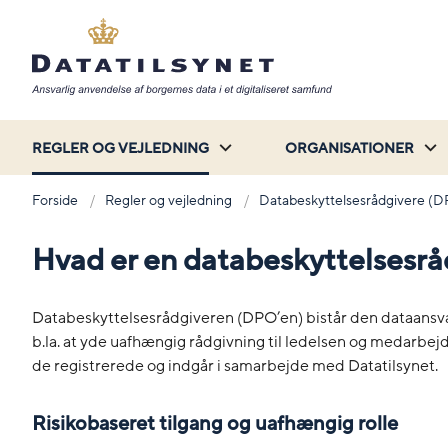
REGLER OG VEJLEDNING
ORGANISATIONER
Forside
Regler og vejledning
Databeskyttelsesrådgivere (D
Hvad er en databeskyttelsesrå
Databeskyttelsesrådgiveren (DPO’en) bistår den dataansva
b.la. at yde uafhængig rådgivning til ledelsen og medarbe
de registrerede og indgår i samarbejde med Datatilsynet.
Risikobaseret tilgang og uafhængig rolle