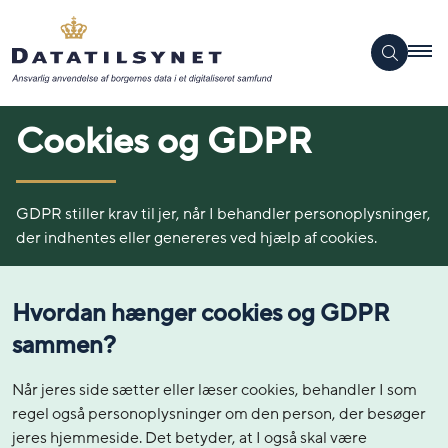
Cookies og GDPR
GDPR stiller krav til jer, når I behandler personoplysninger,
der indhentes eller genereres ved hjælp af cookies.
Hvordan hænger cookies og GDPR
sammen?
Når jeres side sætter eller læser cookies, behandler I som
regel også personoplysninger om den person, der besøger
jeres hjemmeside. Det betyder, at I også skal være