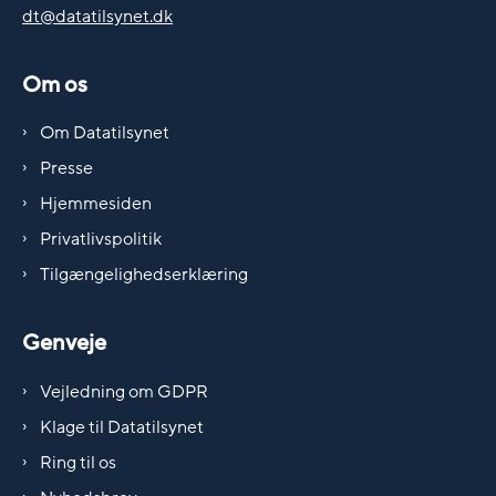
dt@datatilsynet.dk
Om os
Om Datatilsynet
Presse
Hjemmesiden
Privatlivspolitik
Tilgængelighedserklæring
Genveje
Vejledning om GDPR
Klage til Datatilsynet
Ring til os