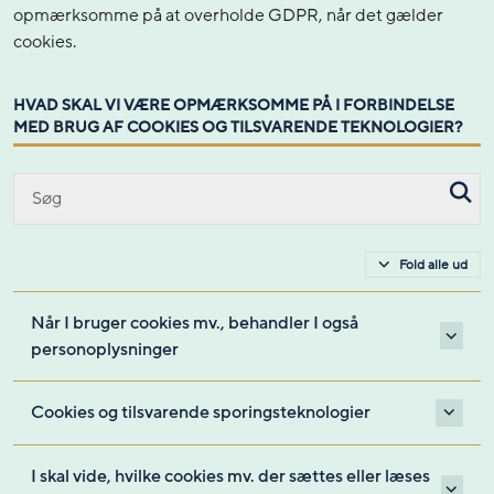
opmærksomme på at overholde GDPR, når det gælder
cookies.
HVAD SKAL VI VÆRE OPMÆRKSOMME PÅ I FORBINDELSE
MED BRUG AF COOKIES OG TILSVARENDE TEKNOLOGIER?
Fold alle ud
Når I bruger cookies mv., behandler I også
personoplysninger
Cookies og tilsvarende sporingsteknologier
I skal vide, hvilke cookies mv. der sættes eller læses