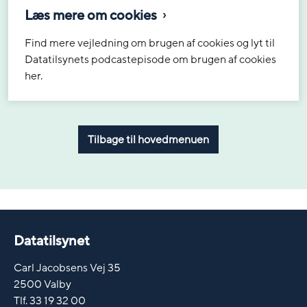
Læs mere om cookies
Find mere vejledning om brugen af cookies og lyt til
Datatilsynets podcastepisode om brugen af cookies
her.
Tilbage til hovedmenuen
Datatilsynet
Carl Jacobsens Vej 35
2500 Valby
Tlf. 33 19 32 00