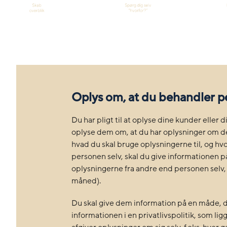
Oplys om, at du behandler p
Du har pligt til at oplyse dine kunder eller
oplyse dem om, at du har oplysninger om de
hvad du skal bruge oplysningerne til, og h
personen selv, skal du give informationen 
oplysningerne fra andre end personen selv, 
måned).
Du skal give dem information på en måde, der
informationen i en privatlivspolitik, som li