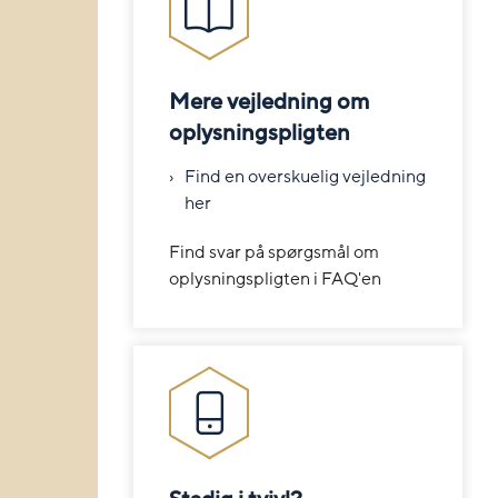
Mere vejledning om
oplysningspligten
Find en overskuelig vejledning
her
Find svar på spørgsmål om
oplysningspligten i FAQ'en