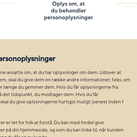
ersonoplysninger
 dine ansatte om, at du har oplysninger om dem. Udover at
m, skal du give dem en række andre informationer, f.eks. om
vor længe du gemmer dem. Hvis du får oplysningerne fra
på det tidspunkt, du modtager dem. Hvis du får
skal du give oplysningerne hurtigst muligt (senest inden 1
 er let for folk at forstå. Du kan med fordel give
gger på din hjemmeside, og som du kan linke til, når kunden