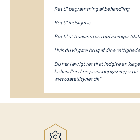
Ret til begrænsning af behandling
Ret til indsigelse
Ret til at transmittere oplysninger (dat
Hvis du vil gøre brug af dine rettighede
Du har i øvrigt ret til at indgive en kla
behandler dine personoplysninger på. 
www.datatilsynet.dk
"