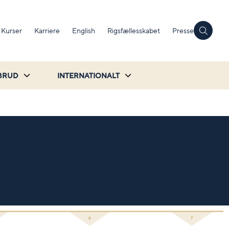
Kurser
Karriere
English
Rigsfællesskabet
Presse
BRUD
INTERNATIONALT