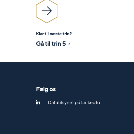
Klar til næste trin?
Gå til trin 5
Følg os
Datatilsynet på LinkedIn