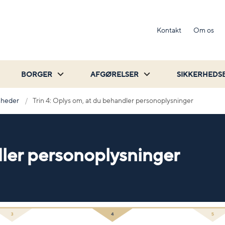
Kontakt
Om os
BORGER
AFGØRELSER
SIKKERHEDS
mheder
Trin 4: Oplys om, at du behandler personoplysninger
ler personoplysninger