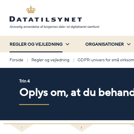
REGLER OG VEJLEDNING
ORGANISATIONER
Forside
Regler og vejledning
GDPR-univers for små virkso
Trin 4
Oplys om, at du behand