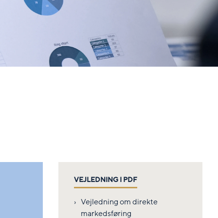
VEJLEDNING I PDF
Vejledning om direkte
markedsføring