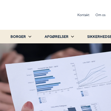
Kontakt
Om os
BORGER
AFGØRELSER
SIKKERHEDS