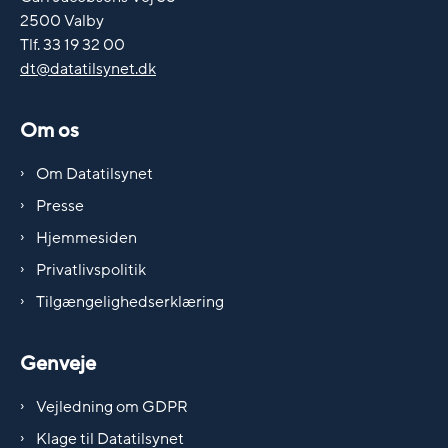
2500 Valby
Tlf. 33 19 32 00
dt@datatilsynet.dk
Om os
Om Datatilsynet
Presse
Hjemmesiden
Privatlivspolitik
Tilgængelighedserklæring
Genveje
Vejledning om GDPR
Klage til Datatilsynet