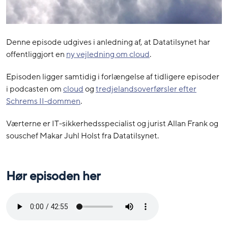
Denne episode udgives i anledning af, at Datatilsynet har
offentliggjort en
ny vejledning om cloud
.
Episoden ligger samtidig i forlængelse af tidligere episoder
i podcasten om
cloud
og
tredjelandsoverførsler efter
Schrems II-dommen
.
Værterne er IT-sikkerhedsspecialist og jurist Allan Frank og
souschef Makar Juhl Holst fra Datatilsynet.
Hør episoden her