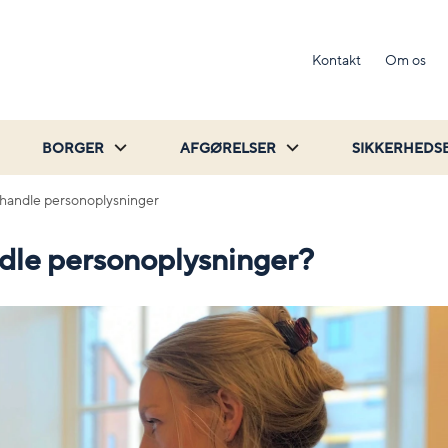
Kontakt
Om os
BORGER
AFGØRELSER
SIKKERHEDS
handle personoplysninger
dle personoplysninger?