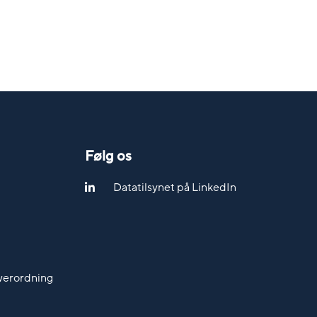
Følg os
Datatilsynet på LinkedIn
werordning