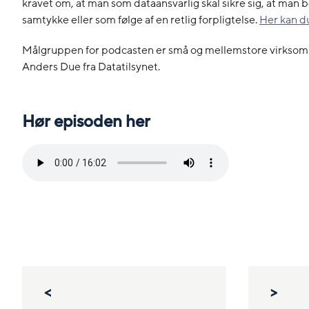
kravet om, at man som dataansvarlig skal sikre sig, at man b
samtykke eller som følge af en retlig forpligtelse.
Her kan d
Målgruppen for podcasten er små og mellemstore virksomh
Anders Due fra Datatilsynet.
Hør episoden her
<
>