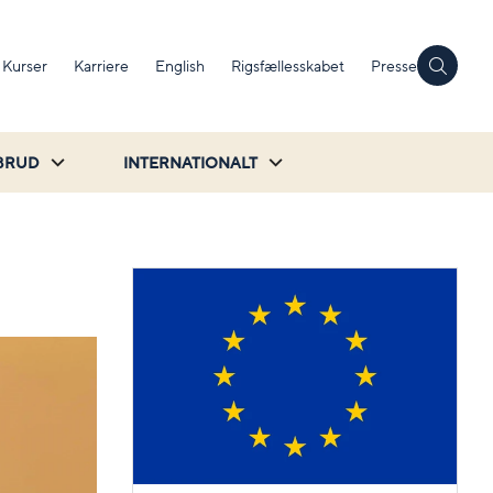
Kurser
Karriere
English
Rigsfællesskabet
Presse
BRUD
INTERNATIONALT