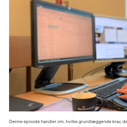
Denne episode handler om, hvilke grundlæggende krav, der 