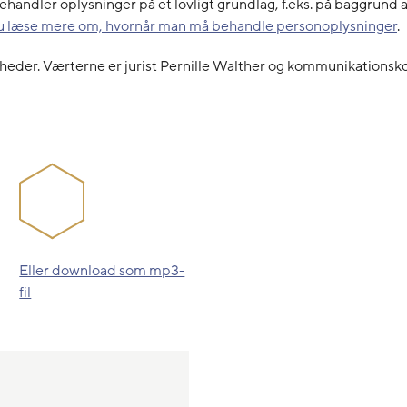
ehandler oplysninger på et lovligt grundlag, f.eks. på baggrund a
u læse mere om, hvornår man må behandle personoplysninger
.
eder. Værterne er jurist Pernille Walther og kommunikationsk
Eller download som mp3-
fil