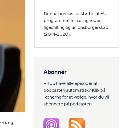
Denne podcast er støttet af EU-
programmet for rettigheder,
ligestilling og unionsborgerskab
(2014-2020).
Abonnér
Vil du have alle episoder af
podcasten automatisk? Klik på
ikonerne for at vælge, hvor du vil
abonnere på podcasten.
PR), og