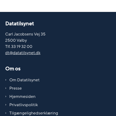
Datatilsynet
Carl Jacobsens Vej 35
2500 Valby
Tlf. 33 19 32 00
dt@datatilsynet.dk
Om os
Om Datatilsynet
Presse
Hjemmesiden
Privatlivspolitik
Tilgængelighedserklæring