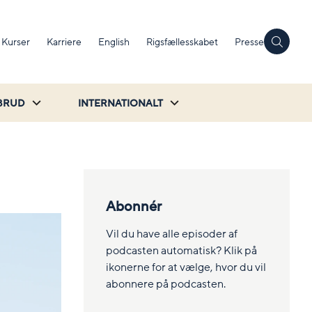
Kurser
Karriere
English
Rigsfællesskabet
Presse
BRUD
INTERNATIONALT
Abonnér
Vil du have alle episoder af
podcasten automatisk? Klik på
ikonerne for at vælge, hvor du vil
abonnere på podcasten.