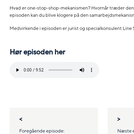
Hvad er one-stop-shop-mekanismen? Hvornår træder den i 
episoden kan du blive klogere på den samarbejdsmekanisme,
Medvirkende i episoden er jurist og specialkonsulent Li
Hør episoden her
<
>
Foregående episode:
Næste 