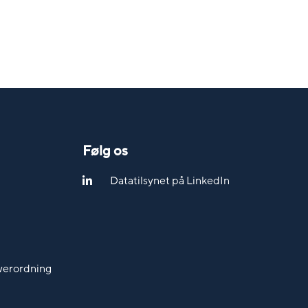
Følg os
Datatilsynet på LinkedIn
werordning