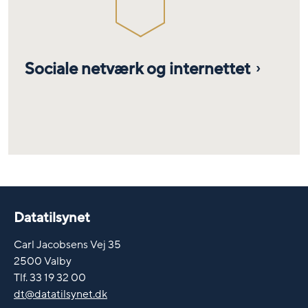
Sociale netværk og internettet
Datatilsynet
Carl Jacobsens Vej 35
2500 Valby
Tlf. 33 19 32 00
dt@datatilsynet.dk