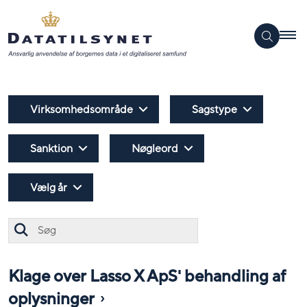
Virksomhedsområde
Sagstype
Sanktion
Nøgleord
Vælg år
Søg
Klage over Lasso X ApS' behandling af
oplysninger