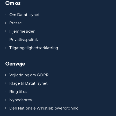
Om os
Om Datatilsynet
Presse
Hjemmesiden
Privatlivspolitik
Tilgængelighedserklæring
Genveje
Vejledning om GDPR
Klage til Datatilsynet
Ring til os
Nyhedsbrev
Den Nationale Whistleblowerordning