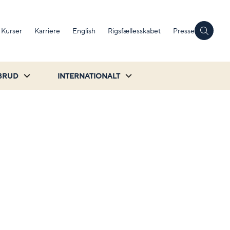
Kurser
Karriere
English
Rigsfællesskabet
Presse
BRUD
INTERNATIONALT