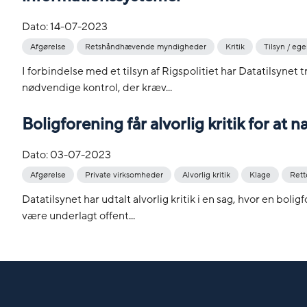
Dato:
14-07-2023
Afgørelse
Retshåndhævende myndigheder
Kritik
Tilsyn / ege
I forbindelse med et tilsyn af Rigspolitiet har Datatilsynet 
nødvendige kontrol, der kræv...
Boligforening får alvorlig kritik for at
Dato:
03-07-2023
Afgørelse
Private virksomheder
Alvorlig kritik
Klage
Rette
Datatilsynet har udtalt alvorlig kritik i en sag, hvor en bol
være underlagt offent...