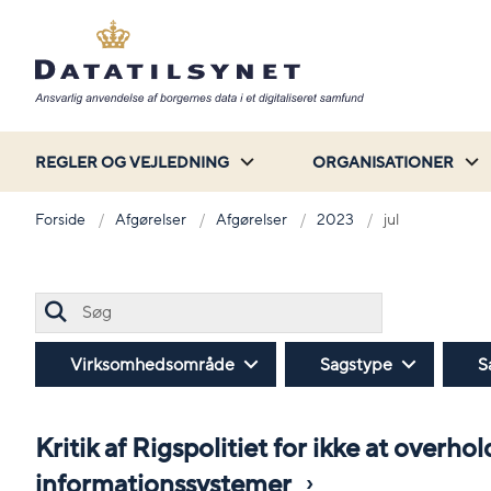
REGLER OG VEJLEDNING
ORGANISATIONER
Forside
Afgørelser
Afgørelser
2023
jul
Søg
Virksomhedsområde
Sagstype
S
Kritik af Rigspolitiet for ikke at overh
informationssystemer