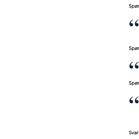
Spør
Spør
Spør
Svar