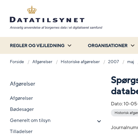
REGLER OG VEJLEDNING
ORGANISATIONER
Forside
Afgørelser
Historiske afgørelser
2007
maj
Spørgs
Afgørelser
databe
Afgørelser
Dato:
10-05
Bødesager
Historisk afgø
Generelt om tilsyn
Journalnum
Tilladelser