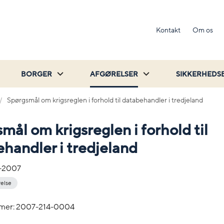
Kontakt
Om os
BORGER
AFGØRELSER
SIKKERHEDS
Spørgsmål om krigsreglen i forhold til databehandler i tredjeland
mål om krigsreglen i forhold til
handler i tredjeland
-2007
relse
mer: 2007-214-0004