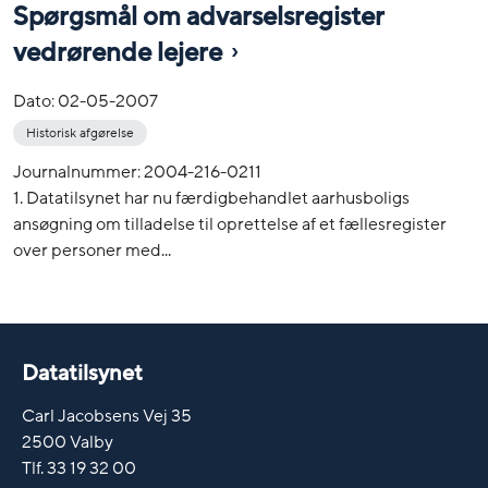
Spørgsmål om advarselsregister
vedrørende lejere
Dato:
02-05-2007
Historisk afgørelse
Journalnummer: 2004-216-0211
1. Datatilsynet har nu færdigbehandlet aarhusboligs
ansøgning om tilladelse til oprettelse af et fællesregister
over personer med...
Datatilsynet
Carl Jacobsens Vej 35
2500 Valby
Tlf. 33 19 32 00