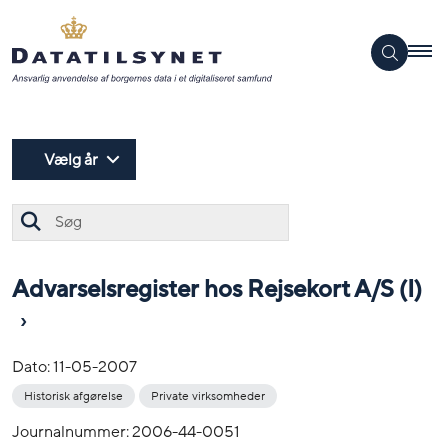
Vælg år
Søg
Advarselsregister hos Rejsekort A/S (I)
Dato:
11-05-2007
Historisk afgørelse
Private virksomheder
Journalnummer: 2006-44-0051