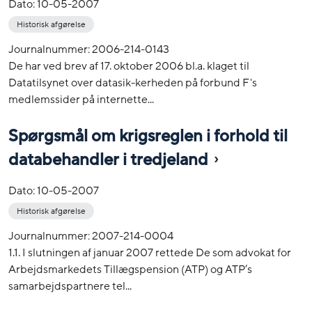
Dato:
10-05-2007
Historisk afgørelse
Journalnummer: 2006-214-0143
De har ved brev af 17. oktober 2006 bl.a. klaget til
Datatilsynet over datasik-kerheden på forbund F's
medlemssider på internette...
Spørgsmål om krigsreglen i forhold til
databehandler i tredjeland
Dato:
10-05-2007
Historisk afgørelse
Journalnummer: 2007-214-0004
1.1. I slutningen af januar 2007 rettede De som advokat for
Arbejdsmarkedets Tillægspension (ATP) og ATP’s
samarbejdspartnere tel...