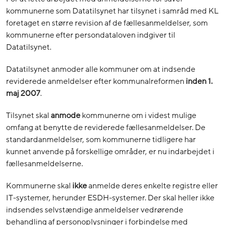
kommunerne som Datatilsynet har tilsynet i samråd med KL
foretaget en større revision af de fællesanmeldelser, som
kommunerne efter persondataloven indgiver til
Datatilsynet.
Datatilsynet anmoder alle kommuner om at indsende
reviderede anmeldelser efter kommunalreformen
inden 1.
maj 2007
.
Tilsynet skal
anmode
kommunerne om i videst mulige
omfang at benytte de reviderede fællesanmeldelser. De
standardanmeldelser, som kommunerne tidligere har
kunnet anvende på forskellige områder, er nu indarbejdet i
fællesanmeldelserne.
Kommunerne skal
ikke
anmelde deres enkelte registre eller
IT-systemer, herunder ESDH-systemer. Der skal heller ikke
indsendes selvstændige anmeldelser vedrørende
behandling af personoplysninger i forbindelse med