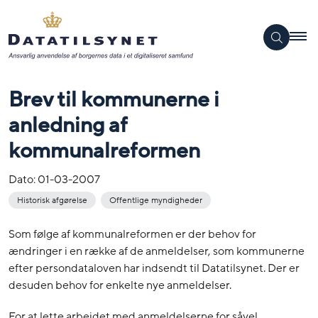
Brev til kommunerne i
anledning af
kommunalreformen
Dato:
01-03-2007
Historisk afgørelse
Offentlige myndigheder
Som følge af kommunalreformen er der behov for
ændringer i en række af de anmeldelser, som kommunerne
efter persondataloven har indsendt til Datatilsynet. Der er
desuden behov for enkelte nye anmeldelser.
For at lette arbejdet med anmeldelserne for såvel