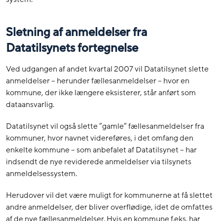
Sletning af anmeldelser fra
Datatilsynets fortegnelse
Ved udgangen af andet kvartal 2007 vil Datatilsynet slette
anmeldelser – herunder fællesanmeldelser – hvor en
kommune, der ikke længere eksisterer, står anført som
dataansvarlig.
Datatilsynet vil også slette ”gamle” fællesanmeldelser fra
kommuner, hvor navnet videreføres, i det omfang den
enkelte kommune – som anbefalet af Datatilsynet – har
indsendt de nye reviderede anmeldelser via tilsynets
anmeldelsessystem.
Herudover vil det være muligt for kommunerne at få slettet
andre anmeldelser, der bliver overflødige, idet de omfattes
af de nye fællesanmeldelser. Hvis en kommune f.eks. har