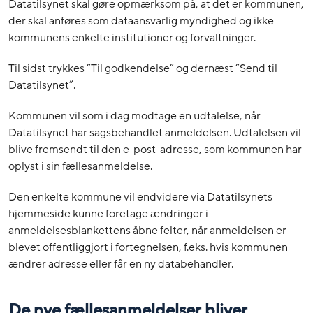
Datatilsynet skal gøre opmærksom på, at det er kommunen,
der skal anføres som dataansvarlig myndighed og ikke
kommunens enkelte institutioner og forvaltninger.
Til sidst trykkes ”Til godkendelse” og dernæst ”Send til
Datatilsynet”.
Kommunen vil som i dag modtage en udtalelse, når
Datatilsynet har sagsbehandlet anmeldelsen. Udtalelsen vil
blive fremsendt til den e-post-adresse, som kommunen har
oplyst i sin fællesanmeldelse.
Den enkelte kommune vil endvidere via Datatilsynets
hjemmeside kunne foretage ændringer i
anmeldelsesblankettens åbne felter, når anmeldelsen er
blevet offentliggjort i fortegnelsen, f.eks. hvis kommunen
ændrer adresse eller får en ny databehandler.
De nye fællesanmeldelser bliver