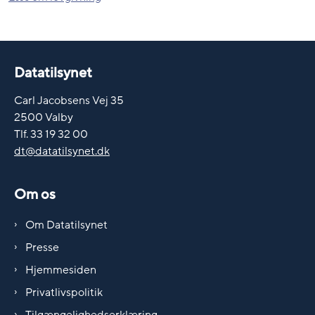
Datatilsynet
Carl Jacobsens Vej 35
2500 Valby
Tlf. 33 19 32 00
dt@datatilsynet.dk
Om os
Om Datatilsynet
Presse
Hjemmesiden
Privatlivspolitik