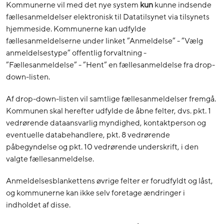
Kommunerne vil med det nye system
kun
kunne indsende
fællesanmeldelser elektronisk til Datatilsynet via tilsynets
hjemmeside. Kommunerne kan udfylde
fællesanmeldelserne under linket ”Anmeldelse” - ”Vælg
anmeldelsestype” offentlig forvaltning -
”Fællesanmeldelse” - ”Hent” en fællesanmeldelse fra drop-
down-listen.
Af drop-down-listen vil samtlige fællesanmeldelser fremgå.
Kommunen skal herefter udfylde de åbne felter, dvs. pkt. 1
vedrørende dataansvarlig myndighed, kontaktperson og
eventuelle databehandlere, pkt. 8 vedrørende
påbegyndelse og pkt. 10 vedrørende underskrift, i den
valgte fællesanmeldelse.
Anmeldelsesblankettens øvrige felter er forudfyldt og låst,
og kommunerne kan ikke selv foretage ændringer i
indholdet af disse.