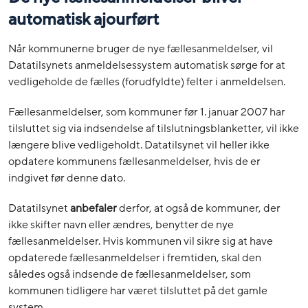
automatisk ajourført
Når kommunerne bruger de nye fællesanmeldelser, vil
Datatilsynets anmeldelsessystem automatisk sørge for at
vedligeholde de fælles (forudfyldte) felter i anmeldelsen.
Fællesanmeldelser, som kommuner før 1. januar 2007 har
tilsluttet sig via indsendelse af tilslutningsblanketter, vil ikke
længere blive vedligeholdt. Datatilsynet vil heller ikke
opdatere kommunens fællesanmeldelser, hvis de er
indgivet før denne dato.
Datatilsynet
anbefaler
derfor, at også de kommuner, der
ikke skifter navn eller ændres, benytter de nye
fællesanmeldelser. Hvis kommunen vil sikre sig at have
opdaterede fællesanmeldelser i fremtiden, skal den
således også indsende de fællesanmeldelser, som
kommunen tidligere har været tilsluttet på det gamle
system.