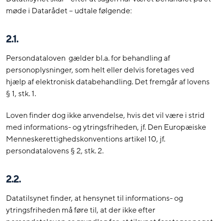
møde i Datarådet – udtale følgende:
2.1.
Persondataloven gælder bl.a. for behandling af
personoplysninger, som helt eller delvis foretages ved
hjælp af elektronisk databehandling. Det fremgår af lovens
§ 1, stk. 1.
Loven finder dog ikke anvendelse, hvis det vil være i strid
med informations- og ytringsfriheden, jf. Den Europæiske
Menneskerettighedskonventions artikel 10, jf.
persondatalovens § 2, stk. 2.
2.2.
Datatilsynet finder, at hensynet til informations- og
ytringsfriheden må føre til, at der ikke efter