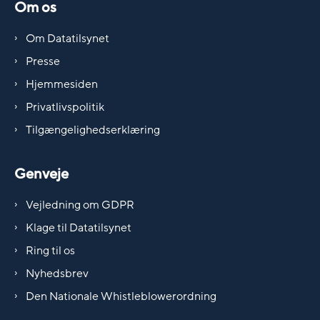
Om os
Om Datatilsynet
Presse
Hjemmesiden
Privatlivspolitik
Tilgængelighedserklæring
Genveje
Vejledning om GDPR
Klage til Datatilsynet
Ring til os
Nyhedsbrev
Den Nationale Whistleblowerordning