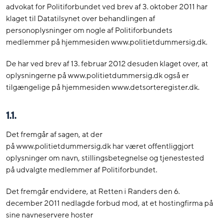
advokat for Politiforbundet ved brev af 3. oktober 2011 har
klaget til Datatilsynet over behandlingen af
personoplysninger om nogle af Politiforbundets
medlemmer på hjemmesiden www.politietdummersig.dk.
De har ved brev af 13. februar 2012 desuden klaget over, at
oplysningerne på www.politietdummersig.dk også er
tilgængelige på hjemmesiden www.detsorteregister.dk.
1.1.
Det fremgår af sagen, at der
på www.politietdummersig.dk har været offentliggjort
oplysninger om navn, stillingsbetegnelse og tjenestested
på udvalgte medlemmer af Politiforbundet.
Det fremgår endvidere, at Retten i Randers den 6.
december 2011 nedlagde forbud mod, at et hostingfirma på
sine navneservere hoster