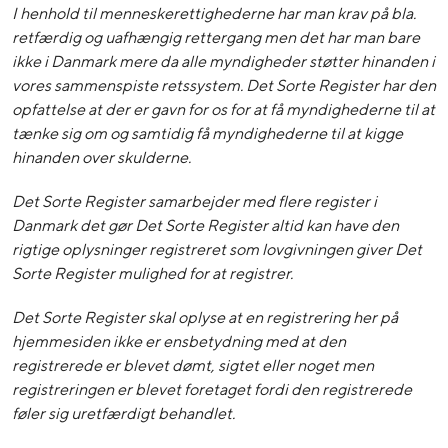
I henhold til menneskerettighederne har man krav på bla.
retfærdig og uafhængig rettergang men det har man bare
ikke i Danmark mere da alle myndigheder støtter hinanden i
vores sammenspiste retssystem. Det Sorte Register har den
opfattelse at der er gavn for os for at få myndighederne til at
tænke sig om og samtidig få myndighederne til at kigge
hinanden over skulderne.
Det Sorte Register samarbejder med flere register i
Danmark det gør Det Sorte Register altid kan have den
rigtige oplysninger registreret som lovgivningen giver Det
Sorte Register mulighed for at registrer.
Det Sorte Register skal oplyse at en registrering her på
hjemmesiden ikke er ensbetydning med at den
registrerede er blevet dømt, sigtet eller noget men
registreringen er blevet foretaget fordi den registrerede
føler sig uretfærdigt behandlet.