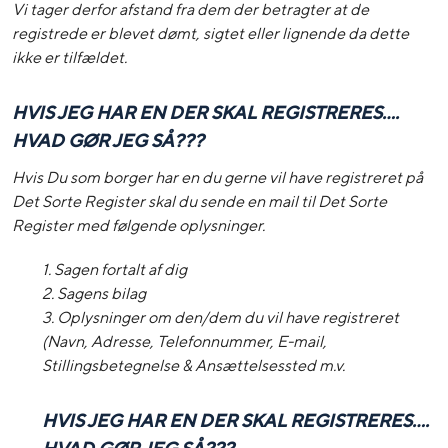
Vi tager derfor afstand fra dem der betragter at de
registrede er blevet dømt, sigtet eller lignende da dette
ikke er tilfældet.
HVIS JEG HAR EN DER SKAL REGISTRERES….
HVAD GØR JEG SÅ???
Hvis Du som borger har en du gerne vil have registreret på
Det Sorte Register skal du sende en mail til Det Sorte
Register med følgende oplysninger.
1. Sagen fortalt af dig
2. Sagens bilag
3. Oplysninger om den/dem du vil have registreret
(Navn, Adresse, Telefonnummer, E-mail,
Stillingsbetegnelse & Ansættelsessted m.v.
HVIS JEG HAR EN DER SKAL REGISTRERES….