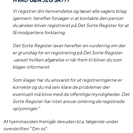
HVAD GØR JEG SÅ???
Vi registrer din henvendelse og læser alle sagens bilag
igennem. herefter forsøger vi at kontakte den person
du ønsker bliver registreret på Det Sorte Register for at
få modpartens forklaring.
Det Sorte Register laver herefter en vurdering om der
er grundlag for en registrering på Det Sorte Register
uanset hvilken afgørelse vi når frem til bliver du som
klager informeret.
Som klager har du ansvaret for at registreringerne er
korrekte og du må selv klare de problemer der
eventuelt må blive med de offentlige myndigheder. Det
Sorte Register har intet ansvar omkring de registrede
oplysninger.”
Af hjemmesiden fremgår desuden bl.a. følgende under
overskriften ”Om os”: