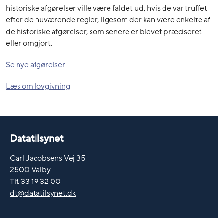
historiske afgørelser ville være faldet ud, hvis de var truffet
efter de nuværende regler, ligesom der kan være enkelte af
de historiske afgørelser, som senere er blevet præciseret
eller omgjort.
Se nye afgørelser
Læs om lovgivning
Datatilsynet
Carl Jacobsens Vej 35
2500 Valby
Tlf. 33 19 32 00
dt@datatilsynet.dk