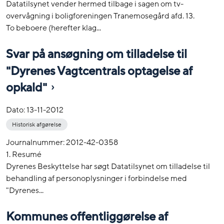
Datatilsynet vender hermed tilbage i sagen om tv-
overvågning i boligforeningen Tranemosegård afd. 13.
To beboere (herefter klag...
Svar på ansøgning om tilladelse til
"Dyrenes Vagtcentrals optagelse af
opkald"
Dato:
13-11-2012
Historisk afgørelse
Journalnummer: 2012-42-0358
1. Resumé
Dyrenes Beskyttelse har søgt Datatilsynet om tilladelse til
behandling af personoplysninger i forbindelse med
"Dyrenes...
Kommunes offentliggørelse af