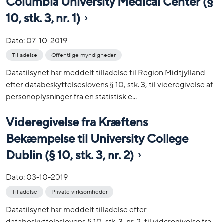
Columbia University Medical Center (§
10, stk. 3, nr. 1)
Dato:
07-10-2019
Tilladelse
Offentlige myndigheder
Datatilsynet har meddelt tilladelse til Region Midtjylland
efter databeskyttelseslovens § 10, stk. 3, til videregivelse af
personoplysninger fra en statistisk e...
Videregivelse fra Kræftens
Bekæmpelse til University College
Dublin (§ 10, stk. 3, nr. 2)
Dato:
03-10-2019
Tilladelse
Private virksomheder
Datatilsynet har meddelt tilladelse efter
databeskytteleslovens § 10, stk. 3, nr. 2, til videregivelse fra