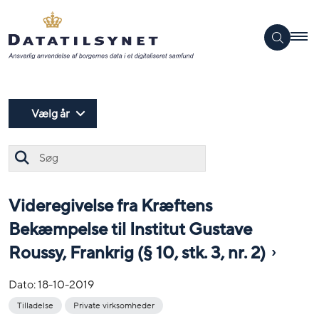
Vælg år
Søg
Videregivelse fra Kræftens
Bekæmpelse til Institut Gustave
Roussy, Frankrig (§ 10, stk. 3, nr. 2)
Dato:
18-10-2019
Tilladelse
Private virksomheder