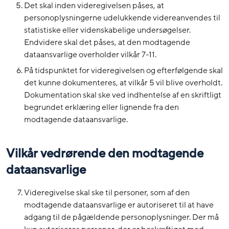
Det skal inden videregivelsen påses, at
personoplysningerne udelukkende videreanvendes til
statistiske eller videnskabelige undersøgelser.
Endvidere skal det påses, at den modtagende
dataansvarlige overholder vilkår 7-11.
På tidspunktet for videregivelsen og efterfølgende skal
det kunne dokumenteres, at vilkår 5 vil blive overholdt.
Dokumentation skal ske ved indhentelse af en skriftligt
begrundet erklæring eller lignende fra den
modtagende dataansvarlige.
Vilkår vedrørende den modtagende
dataansvarlige
Videregivelse skal ske til personer, som af den
modtagende dataansvarlige er autoriseret til at have
adgang til de pågældende personoplysninger. Der må