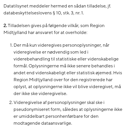
Datatilsynet meddeler hermed en sådan tilladelse, jf.
databeskyttelseslovens § 10, stk. 3, nr. 1.
2.
Tilladelsen gives på følgende vilkår, som Region
Midtjylland har ansvaret for at overholde:
Der må kun videregives personoplysninger, når
videregivelse er nødvendig som led i
viderebehandling til statistiske eller videnskabelige
formål. Oplysningerne må ikke senere behandles i
andet end videnskabeligt eller statistisk øjemed. Hvis
Region Midtjylland over for den registrerede har
oplyst, at oplysningerne ikke vil blive videregivet, må
der ikke ske videregivelse.
Videregivelse af personoplysninger skal ske i
pseudonymiseret form, således at oplysningerne ikke
er umiddelbart personhenførbare for den
modtagende dataansvarlige.