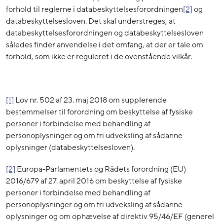
forhold til reglerne i databeskyttelsesforordningen
[2]
og
databeskyttelsesloven. Det skal understreges, at
databeskyttelsesforordningen og databeskyttelsesloven
således finder anvendelse i det omfang, at der er tale om
forhold, som ikke er reguleret i de ovenstående vilkår.
[1]
Lov nr. 502 af 23. maj 2018 om supplerende
bestemmelser til forordning om beskyttelse af fysiske
personer i forbindelse med behandling af
personoplysninger og om fri udveksling af sådanne
oplysninger (databeskyttelsesloven).
[2]
Europa-Parlamentets og Rådets forordning (EU)
2016/679 af 27. april 2016 om beskyttelse af fysiske
personer i forbindelse med behandling af
personoplysninger og om fri udveksling af sådanne
oplysninger og om ophævelse af direktiv 95/46/EF (generel