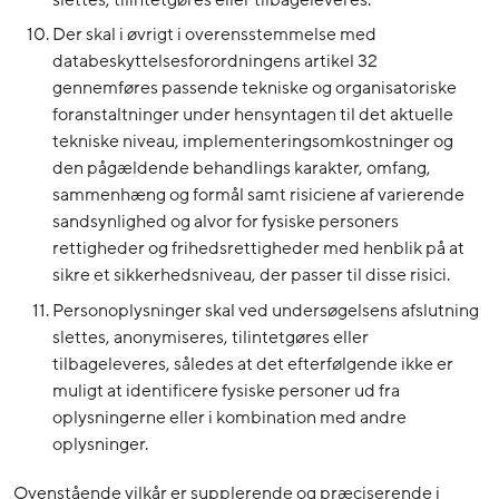
Der skal i øvrigt i overensstemmelse med
databeskyttelsesforordningens artikel 32
gennemføres passende tekniske og organisatoriske
foranstaltninger under hensyntagen til det aktuelle
tekniske niveau, implementeringsomkostninger og
den pågældende behandlings karakter, omfang,
sammenhæng og formål samt risiciene af varierende
sandsynlighed og alvor for fysiske personers
rettigheder og frihedsrettigheder med henblik på at
sikre et sikkerhedsniveau, der passer til disse risici.
Personoplysninger skal ved undersøgelsens afslutning
slettes, anonymiseres, tilintetgøres eller
tilbageleveres, således at det efterfølgende ikke er
muligt at identificere fysiske personer ud fra
oplysningerne eller i kombination med andre
oplysninger.
Ovenstående vilkår er supplerende og præciserende i