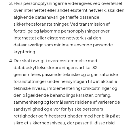
Hvis personoplysningerne videregives ved overførsel
over internettet eller andet eksternt netværk, skal den
afgivende dataansvarlige træffe passende
sikkerhedsforanstaltninger. Ved transmission af
fortrolige og følsomme personoplysninger over
internettet eller eksterne netværk skal den
dataansvarlige som minimum anvende passende
kryptering.
Der skal i øvrigt i overensstemmelse med
databeskyttelsesforordningens artikel 32
gennemføres passende tekniske og organisatoriske
foranstaltninger under hensyntagen til det aktuelle
tekniske niveau, implementeringsomkostninger og
den pågældende behandlings karakter, omfang,
sammenhæng og formål samt risiciene af varierende
sandsynlighed og alvor for fysiske personers
rettigheder og frihedsrettigheder med henblik på at
sikre et sikkerhedsniveau, der passer til disse risici.