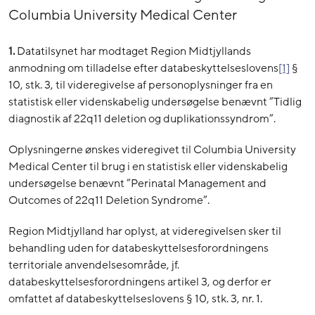
Columbia University Medical Center
1.
Datatilsynet har modtaget Region Midtjyllands
anmodning om tilladelse efter databeskyttelseslovens
[1]
§
10, stk. 3, til videregivelse af personoplysninger fra en
statistisk eller videnskabelig undersøgelse benævnt ”Tidlig
diagnostik af 22q11 deletion og duplikationssyndrom”.
Oplysningerne ønskes videregivet til Columbia University
Medical Center til brug i en statistisk eller videnskabelig
undersøgelse benævnt ”Perinatal Management and
Outcomes of 22q11 Deletion Syndrome”.
Region Midtjylland har oplyst, at videregivelsen sker til
behandling uden for databeskyttelsesforordningens
territoriale anvendelsesområde, jf.
databeskyttelsesforordningens artikel 3, og derfor er
omfattet af databeskyttelseslovens § 10, stk. 3, nr. 1.