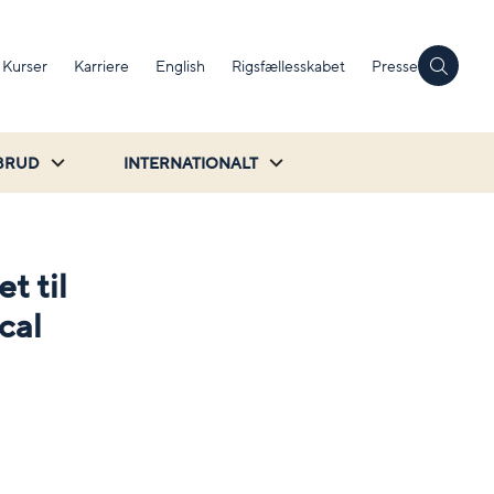
Kurser
Karriere
English
Rigsfællesskabet
Presse
BRUD
INTERNATIONALT
t til
cal