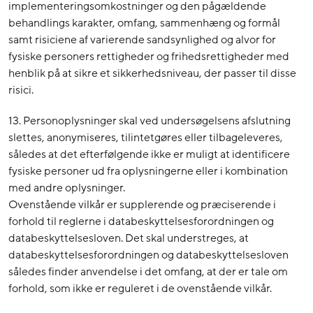
implementeringsomkostninger og den pågældende
behandlings karakter, omfang, sammenhæng og formål
samt risiciene af varierende sandsynlighed og alvor for
fysiske personers rettigheder og frihedsrettigheder med
henblik på at sikre et sikkerhedsniveau, der passer til disse
risici.
13. Personoplysninger skal ved undersøgelsens afslutning
slettes, anonymiseres, tilintetgøres eller tilbageleveres,
således at det efterfølgende ikke er muligt at identificere
fysiske personer ud fra oplysningerne eller i kombination
med andre oplysninger.
Ovenstående vilkår er supplerende og præciserende i
forhold til reglerne i databeskyttelsesforordningen og
databeskyttelsesloven. Det skal understreges, at
databeskyttelsesforordningen og databeskyttelsesloven
således finder anvendelse i det omfang, at der er tale om
forhold, som ikke er reguleret i de ovenstående vilkår.