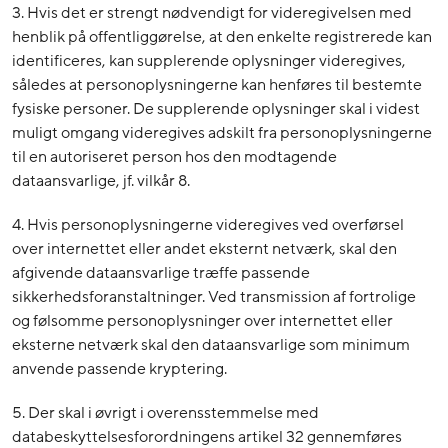
3. Hvis det er strengt nødvendigt for videregivelsen med
henblik på offentliggørelse, at den enkelte registrerede kan
identificeres, kan supplerende oplysninger videregives,
således at personoplysningerne kan henføres til bestemte
fysiske personer. De supplerende oplysninger skal i videst
muligt omgang videregives adskilt fra personoplysningerne
til en autoriseret person hos den modtagende
dataansvarlige, jf. vilkår 8.
4. Hvis personoplysningerne videregives ved overførsel
over internettet eller andet eksternt netværk, skal den
afgivende dataansvarlige træffe passende
sikkerhedsforanstaltninger. Ved transmission af fortrolige
og følsomme personoplysninger over internettet eller
eksterne netværk skal den dataansvarlige som minimum
anvende passende kryptering.
5. Der skal i øvrigt i overensstemmelse med
databeskyttelsesforordningens artikel 32 gennemføres