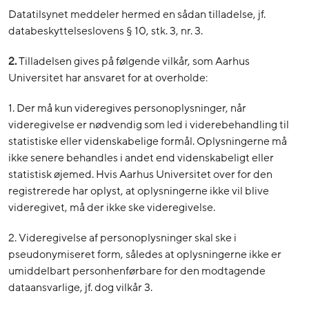
Datatilsynet meddeler hermed en sådan tilladelse, jf.
databeskyttelseslovens § 10, stk. 3, nr. 3.
2.
Tilladelsen gives på følgende vilkår, som Aarhus
Universitet har ansvaret for at overholde:
1. Der må kun videregives personoplysninger, når
videregivelse er nødvendig som led i viderebehandling til
statistiske eller videnskabelige formål. Oplysningerne må
ikke senere behandles i andet end videnskabeligt eller
statistisk øjemed. Hvis Aarhus Universitet over for den
registrerede har oplyst, at oplysningerne ikke vil blive
videregivet, må der ikke ske videregivelse.
2. Videregivelse af personoplysninger skal ske i
pseudonymiseret form, således at oplysningerne ikke er
umiddelbart personhenførbare for den modtagende
dataansvarlige, jf. dog vilkår 3.