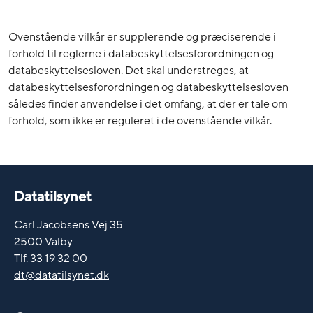
Ovenstående vilkår er supplerende og præciserende i
forhold til reglerne i databeskyttelsesforordningen og
databeskyttelsesloven. Det skal understreges, at
databeskyttelsesforordningen og databeskyttelsesloven
således finder anvendelse i det omfang, at der er tale om
forhold, som ikke er reguleret i de ovenstående vilkår.
Datatilsynet
Carl Jacobsens Vej 35
2500 Valby
Tlf. 33 19 32 00
dt@datatilsynet.dk