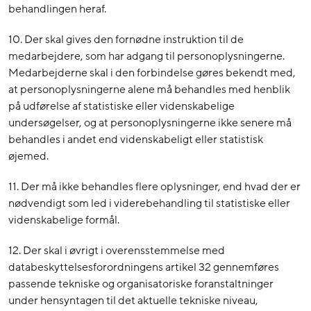
behandlingen heraf.
10. Der skal gives den fornødne instruktion til de
medarbejdere, som har adgang til personoplysningerne.
Medarbejderne skal i den forbindelse gøres bekendt med,
at personoplysningerne alene må behandles med henblik
på udførelse af statistiske eller videnskabelige
undersøgelser, og at personoplysningerne ikke senere må
behandles i andet end videnskabeligt eller statistisk
øjemed.
11. Der må ikke behandles flere oplysninger, end hvad der er
nødvendigt som led i viderebehandling til statistiske eller
videnskabelige formål.
12. Der skal i øvrigt i overensstemmelse med
databeskyttelsesforordningens artikel 32 gennemføres
passende tekniske og organisatoriske foranstaltninger
under hensyntagen til det aktuelle tekniske niveau,