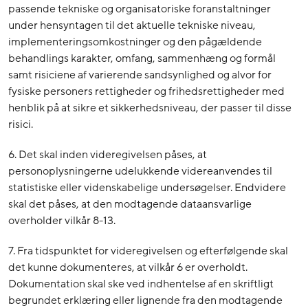
passende tekniske og organisatoriske foranstaltninger
under hensyntagen til det aktuelle tekniske niveau,
implementeringsomkostninger og den pågældende
behandlings karakter, omfang, sammenhæng og formål
samt risiciene af varierende sandsynlighed og alvor for
fysiske personers rettigheder og frihedsrettigheder med
henblik på at sikre et sikkerhedsniveau, der passer til disse
risici.
6. Det skal inden videregivelsen påses, at
personoplysningerne udelukkende videreanvendes til
statistiske eller videnskabelige undersøgelser. Endvidere
skal det påses, at den modtagende dataansvarlige
overholder vilkår 8-13.
7. Fra tidspunktet for videregivelsen og efterfølgende skal
det kunne dokumenteres, at vilkår 6 er overholdt.
Dokumentation skal ske ved indhentelse af en skriftligt
begrundet erklæring eller lignende fra den modtagende