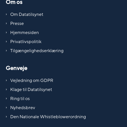
Om os
Om Datatilsynet
Presse
Hjemmesiden
Privatlivspolitik
Tilgængelighedserklæring
Genveje
Vejledning om GDPR
Klage til Datatilsynet
Ring til os
Nyhedsbrev
Den Nationale Whistleblowerordning