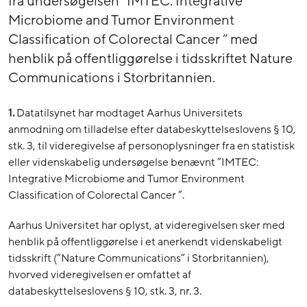
fra undersøgelsen ”IMTEC: Integrative
Microbiome and Tumor Environment
Classification of Colorectal Cancer ” med
henblik på offentliggørelse i tidsskriftet Nature
Communications i Storbritannien.
1.
Datatilsynet har modtaget Aarhus Universitets
anmodning om tilladelse efter databeskyttelseslovens § 10,
stk. 3, til videregivelse af personoplysninger fra en statistisk
eller videnskabelig undersøgelse benævnt ”IMTEC:
Integrative Microbiome and Tumor Environment
Classification of Colorectal Cancer ”.
Aarhus Universitet har oplyst, at videregivelsen sker med
henblik på offentliggørelse i et anerkendt videnskabeligt
tidsskrift (”Nature Communications” i Storbritannien),
hvorved videregivelsen er omfattet af
databeskyttelseslovens § 10, stk. 3, nr. 3.