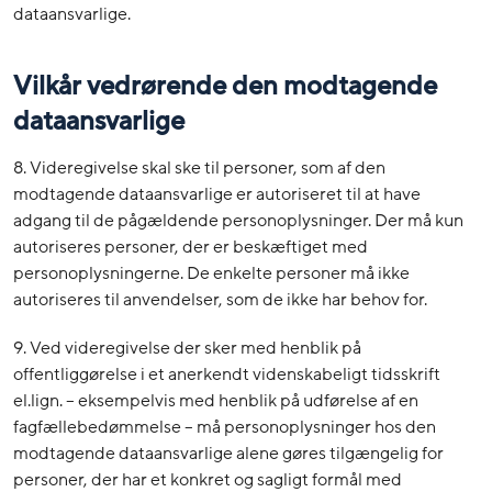
dataansvarlige.
Vilkår vedrørende den modtagende
dataansvarlige
8. Videregivelse skal ske til personer, som af den
modtagende dataansvarlige er autoriseret til at have
adgang til de pågældende personoplysninger. Der må kun
autoriseres personer, der er beskæftiget med
personoplysningerne. De enkelte personer må ikke
autoriseres til anvendelser, som de ikke har behov for.
9. Ved videregivelse der sker med henblik på
offentliggørelse i et anerkendt videnskabeligt tidsskrift
el.lign. – eksempelvis med henblik på udførelse af en
fagfællebedømmelse – må personoplysninger hos den
modtagende dataansvarlige alene gøres tilgængelig for
personer, der har et konkret og sagligt formål med