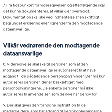
7. Fra tidspunktet for videregivelsen og efterfølgende skal
det kunne dokumenteres, at vilkår 6 er overholdt.
Dokumentation skal ske ved indhentelse af en skriftligt
begrundet erklæring eller lignende fra den modtagende
dataansvarlige.
Vilkår vedrørende den modtagende
dataansvarlige
8. Videregivelse skal ske til personer, som af den
modtagende dataansvarlige er autoriseret til at have
adgang til de pågældende personoplysninger. Der må kun
autoriseres personer, der er beskæftiget med
personoplysningerne. De enkelte personer må ikke
autoriseres til anvendelser, som de ikke har behov for.
9. Der skal gives den fornødne instruktion til de
medarbejdere, som har adgang til personoplysningerne.