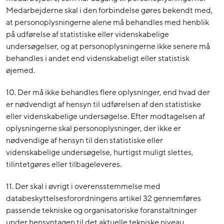
Medarbejderne skal i den forbindelse gøres bekendt med,
at personoplysningerne alene må behandles med henblik
på udførelse af statistiske eller videnskabelige
undersøgelser, og at personoplysningerne ikke senere må
behandles i andet end videnskabeligt eller statistisk
øjemed.
10. Der må ikke behandles flere oplysninger, end hvad der
er nødvendigt af hensyn til udførelsen af den statistiske
eller videnskabelige undersøgelse. Efter modtagelsen af
oplysningerne skal personoplysninger, der ikke er
nødvendige af hensyn til den statistiske eller
videnskabelige undersøgelse, hurtigst muligt slettes,
tilintetgøres eller tilbageleveres.
11. Der skal i øvrigt i overensstemmelse med
databeskyttelsesforordningens artikel 32 gennemføres
passende tekniske og organisatoriske foranstaltninger
under hensyntagen til det aktuelle tekniske niveau,