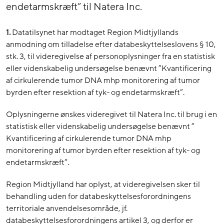
endetarmskræft” til Natera Inc.
1.
Datatilsynet har modtaget Region Midtjyllands
anmodning om tilladelse efter databeskyttelseslovens § 10,
stk. 3, til videregivelse af personoplysninger fra en statistisk
eller videnskabelig undersøgelse benævnt ”Kvantificering
af cirkulerende tumor DNA mhp monitorering af tumor
byrden efter resektion af tyk- og endetarmskræft”.
Oplysningerne ønskes videregivet til Natera Inc. til brug i en
statistisk eller videnskabelig undersøgelse benævnt ”
Kvantificering af cirkulerende tumor DNA mhp
monitorering af tumor byrden efter resektion af tyk- og
endetarmskræft”.
Region Midtjylland har oplyst, at videregivelsen sker til
behandling uden for databeskyttelsesforordningens
territoriale anvendelsesområde, jf.
databeskyttelsesforordningens artikel 3, og derfor er