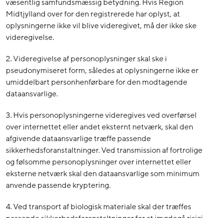
væsentlig samfundsmæssig betydning. Hvis Region
Midtjylland over for den registrerede har oplyst, at
oplysningerne ikke vil blive videregivet, må der ikke ske
videregivelse.
2. Videregivelse af personoplysninger skal ske i
pseudonymiseret form, således at oplysningerne ikke er
umiddelbart personhenførbare for den modtagende
dataansvarlige.
3. Hvis personoplysningerne videregives ved overførsel
over internettet eller andet eksternt netværk, skal den
afgivende dataansvarlige træffe passende
sikkerhedsforanstaltninger. Ved transmission af fortrolige
og følsomme personoplysninger over internettet eller
eksterne netværk skal den dataansvarlige som minimum
anvende passende kryptering.
4. Ved transport af biologisk materiale skal der træffes