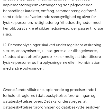
implementeringsomkostninger og den pågældende
behandlings karakter, omfang, sammenhæng og formål
samt risiciene af varierende sandsynlighed og alvor for
fysiske personers rettigheder og frihedsrettigheder med
henblik på at sikre et sikkerhedsniveau, der passer til disse
risici.
12. Personoplysninger skal ved undersøgelsens afslutning
slettes, anonymiseres, tilintetgøres eller tilbageleveres,
således at det efterfølgende ikke er muligt at identificere
fysiske personer ud fra oplysningerne eller i kombination
med andre oplysninger.
Ovenstående vilkår er supplerende og præciserende i
forhold til reglerne i databeskyttelsesforordningen og
databeskyttelsesloven. Det skal understreges, at
databeskyttelsesforordningen og databeskyttelsesloven