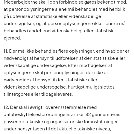
Medarbejderne skal i den forbindelse gøres bekendt med,
at personoplysningerne alene må behandles med henblik
på udførelse af statistiske eller videnskabelige
undersøgelser, og at personoplysningerne ikke senere må
behandles i andet end videnskabeligt eller statistisk
øjemed.
11. Der må ikke behandles flere oplysninger, end hvad der er
nødvendigt af hensyn til udførelsen af den statistiske eller
videnskabelige undersøgelse. Efter modtagelsen af
oplysningerne skal personoplysninger, der ikke er
nødvendige af hensyn til den statistiske eller
videnskabelige undersøgelse, hurtigst muligt slettes,
tilintetgøres eller tilbageleveres.
12. Der skal i øvrigt i overensstemmelse med
databeskyttelsesforordningens artikel 32 gennemføres
passende tekniske og organisatoriske foranstaltninger
under hensyntagen til det aktuelle tekniske niveau,