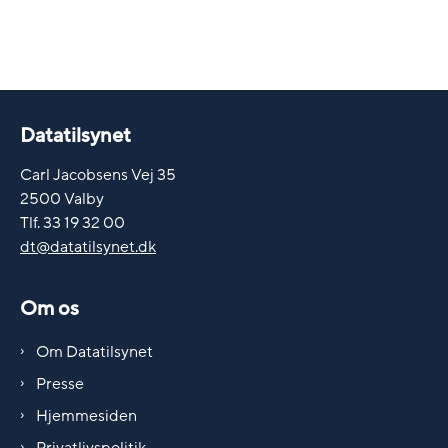
Datatilsynet
Carl Jacobsens Vej 35
2500 Valby
Tlf. 33 19 32 00
dt@datatilsynet.dk
Om os
Om Datatilsynet
Presse
Hjemmesiden