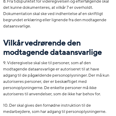
8. Fra tidspunktet for videregivelsen og efterfølgende skal
det kunne dokumenteres, at vilkår 7 er overholdt.
Dokumentation skal ske ved indhentelse af en skriftligt
begrundet erklæring eller lignende fra den modtagende
dataansvarlige.
Vilkår vedrørende den
modtagende dataansvarlige
9. Videregivelse skal ske til personer, som af den
modtagende dataansvarlige er autoriseret til at have
adgang til de pågældende personoplysninger. Der må kun
autoriseres personer, der er beskæftiget med
personoplysningerne. De enkelte personer må ikke
autoriseres til anvendelser, som de ikke har behov for.
10. Der skal gives den fornødne instruktion til de
medarbejdere, som har adgang til personoplysningerne.