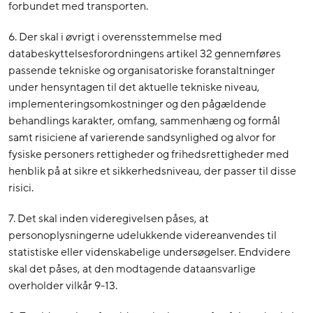
forbundet med transporten.
6. Der skal i øvrigt i overensstemmelse med
databeskyttelsesforordningens artikel 32 gennemføres
passende tekniske og organisatoriske foranstaltninger
under hensyntagen til det aktuelle tekniske niveau,
implementeringsomkostninger og den pågældende
behandlings karakter, omfang, sammenhæng og formål
samt risiciene af varierende sandsynlighed og alvor for
fysiske personers rettigheder og frihedsrettigheder med
henblik på at sikre et sikkerhedsniveau, der passer til disse
risici.
7. Det skal inden videregivelsen påses, at
personoplysningerne udelukkende videreanvendes til
statistiske eller videnskabelige undersøgelser. Endvidere
skal det påses, at den modtagende dataansvarlige
overholder vilkår 9-13.