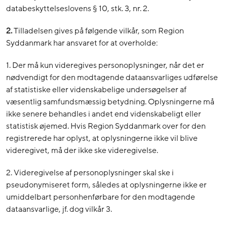
databeskyttelseslovens § 10, stk. 3, nr. 2.
2.
Tilladelsen gives på følgende vilkår, som Region
Syddanmark har ansvaret for at overholde:
1. Der må kun videregives personoplysninger, når det er
nødvendigt for den modtagende dataansvarliges udførelse
af statistiske eller videnskabelige undersøgelser af
væsentlig samfundsmæssig betydning. Oplysningerne må
ikke senere behandles i andet end videnskabeligt eller
statistisk øjemed. Hvis Region Syddanmark over for den
registrerede har oplyst, at oplysningerne ikke vil blive
videregivet, må der ikke ske videregivelse.
2. Videregivelse af personoplysninger skal ske i
pseudonymiseret form, således at oplysningerne ikke er
umiddelbart personhenførbare for den modtagende
dataansvarlige, jf. dog vilkår 3.