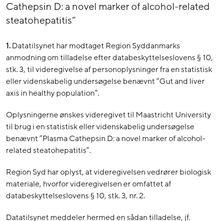
Cathepsin D: a novel marker of alcohol-related
steatohepatitis”
1.
Datatilsynet har modtaget Region Syddanmarks
anmodning om tilladelse efter databeskyttelseslovens § 10,
stk. 3, til videregivelse af personoplysninger fra en statistisk
eller videnskabelig undersøgelse benævnt ”Gut and liver
axis in healthy population”.
Oplysningerne ønskes videregivet til Maastricht University
til brug i en statistisk eller videnskabelig undersøgelse
benævnt ”Plasma Cathepsin D: a novel marker of alcohol-
related steatohepatitis”.
Region Syd har oplyst, at videregivelsen vedrører biologisk
materiale, hvorfor videregivelsen er omfattet af
databeskyttelseslovens § 10, stk. 3, nr. 2.
Datatilsynet meddeler hermed en sådan tilladelse, jf.