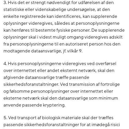
3. Hvis det er strengt nødvendigt for udførelsen af den
statistiske eller videnskabelige undersøgelse, at den
enkelte registrerede kan identificeres, kan supplerende
oplysninger videregives, således at personoplysningerne
kan henføres til bestemte fysiske personer. De supplerende
oplysninger skal i videst muligt omgang videregives adskilt
fra personoplysningerne til en autoriseret person hos den
modtagende dataansvarlige, jf. vilkår 9.
4. Hvis personoplysningerne videregives ved overførsel
over internettet eller andet eksternt netværk, skal den
afgivende dataansvarlige træffe passende
sikkerhedsforanstaltninger. Ved transmission af fortrolige
og følsomme personoplysninger over internettet eller
eksterne netværk skal den dataansvarlige som minimum
anvende passende kryptering.
5. Ved transport af biologisk materiale skal der træffes
passende sikkerhedsforanstaltninger for at imødegå risici