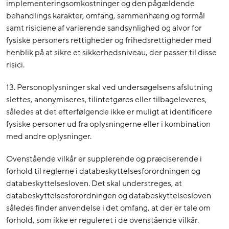
implementeringsomkostninger og den pågældende
behandlings karakter, omfang, sammenhæng og formål
samt risiciene af varierende sandsynlighed og alvor for
fysiske personers rettigheder og frihedsrettigheder med
henblik på at sikre et sikkerhedsniveau, der passer til disse
risici.
13. Personoplysninger skal ved undersøgelsens afslutning
slettes, anonymiseres, tilintetgøres eller tilbageleveres,
således at det efterfølgende ikke er muligt at identificere
fysiske personer ud fra oplysningerne eller i kombination
med andre oplysninger.
Ovenstående vilkår er supplerende og præciserende i
forhold til reglerne i databeskyttelsesforordningen og
databeskyttelsesloven. Det skal understreges, at
databeskyttelsesforordningen og databeskyttelsesloven
således finder anvendelse i det omfang, at der er tale om
forhold, som ikke er reguleret i de ovenstående vilkår.