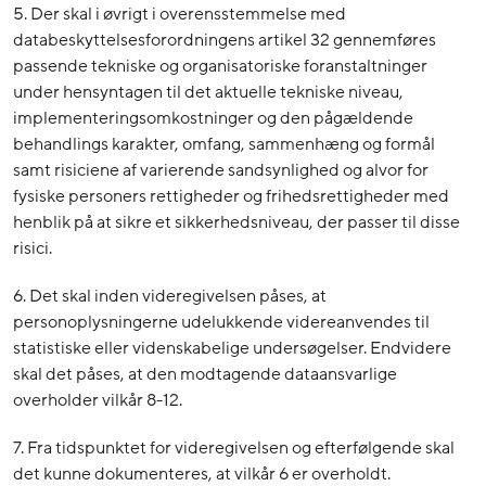
5. Der skal i øvrigt i overensstemmelse med
databeskyttelsesforordningens artikel 32 gennemføres
passende tekniske og organisatoriske foranstaltninger
under hensyntagen til det aktuelle tekniske niveau,
implementeringsomkostninger og den pågældende
behandlings karakter, omfang, sammenhæng og formål
samt risiciene af varierende sandsynlighed og alvor for
fysiske personers rettigheder og frihedsrettigheder med
henblik på at sikre et sikkerhedsniveau, der passer til disse
risici.
6. Det skal inden videregivelsen påses, at
personoplysningerne udelukkende videreanvendes til
statistiske eller videnskabelige undersøgelser. Endvidere
skal det påses, at den modtagende dataansvarlige
overholder vilkår 8-12.
7. Fra tidspunktet for videregivelsen og efterfølgende skal
det kunne dokumenteres, at vilkår 6 er overholdt.