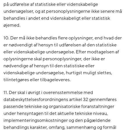
på udførelse af statistiske eller videnskabelige
undersøgelser, og at personoplysningerne ikke senere må
behandles i andet end videnskabeligt eller statistisk
øjemed.
10. Der må ikke behandles flere oplysninger, end hvad der
er nødvendigt af hensyn til udførelsen af den statistiske
eller videnskabelige undersøgelse. Efter modtagelsen af
oplysningerne skal personoplysninger, der ikke er
nødvendige af hensyn til den statistiske eller
videnskabelige undersøgelse, hurtigst muligt slettes,
tilintetgøres eller tilbageleveres.
11. Der skal i øvrigt i overensstemmelse med
databeskyttelsesforordningens artikel 32 gennemføres
passende tekniske og organisatoriske foranstaltninger
under hensyntagen til det aktuelle tekniske niveau,
implementeringsomkostninger og den pågældende
behandlings karakter, omfang, sammenhæng og formål