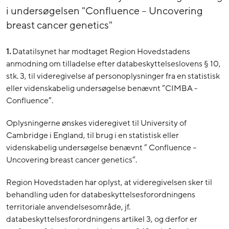
i undersøgelsen "Confluence – Uncovering
breast cancer genetics"
1.
Datatilsynet har modtaget Region Hovedstadens
anmodning om tilladelse efter databeskyttelseslovens § 10,
stk. 3, til videregivelse af personoplysninger fra en statistisk
eller videnskabelig undersøgelse benævnt ”CIMBA -
Confluence”.
Oplysningerne ønskes videregivet til University of
Cambridge i England, til brug i en statistisk eller
videnskabelig undersøgelse benævnt ” Confluence –
Uncovering breast cancer genetics”.
Region Hovedstaden har oplyst, at videregivelsen sker til
behandling uden for databeskyttelsesforordningens
territoriale anvendelsesområde, jf.
databeskyttelsesforordningens artikel 3, og derfor er