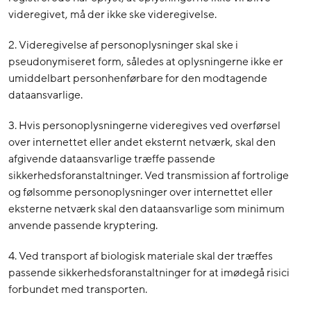
videregivet, må der ikke ske videregivelse.
2. Videregivelse af personoplysninger skal ske i
pseudonymiseret form, således at oplysningerne ikke er
umiddelbart personhenførbare for den modtagende
dataansvarlige.
3. Hvis personoplysningerne videregives ved overførsel
over internettet eller andet eksternt netværk, skal den
afgivende dataansvarlige træffe passende
sikkerhedsforanstaltninger. Ved transmission af fortrolige
og følsomme personoplysninger over internettet eller
eksterne netværk skal den dataansvarlige som minimum
anvende passende kryptering.
4. Ved transport af biologisk materiale skal der træffes
passende sikkerhedsforanstaltninger for at imødegå risici
forbundet med transporten.