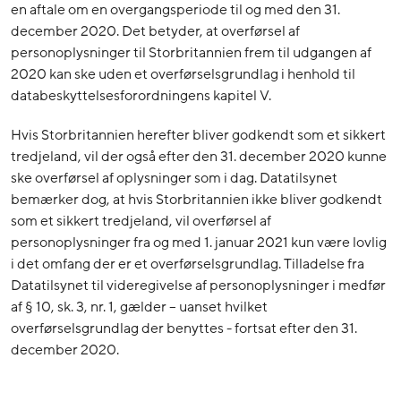
en aftale om en overgangsperiode til og med den 31.
december 2020. Det betyder, at overførsel af
personoplysninger til Storbritannien frem til udgangen af
2020 kan ske uden et overførselsgrundlag i henhold til
databeskyttelsesforordningens kapitel V.
Hvis Storbritannien herefter bliver godkendt som et sikkert
tredjeland, vil der også efter den 31. december 2020 kunne
ske overførsel af oplysninger som i dag. Datatilsynet
bemærker dog, at hvis Storbritannien ikke bliver godkendt
som et sikkert tredjeland, vil overførsel af
personoplysninger fra og med 1. januar 2021 kun være lovlig
i det omfang der er et overførselsgrundlag. Tilladelse fra
Datatilsynet til videregivelse af personoplysninger i medfør
af § 10, sk. 3, nr. 1, gælder – uanset hvilket
overførselsgrundlag der benyttes - fortsat efter den 31.
december 2020.