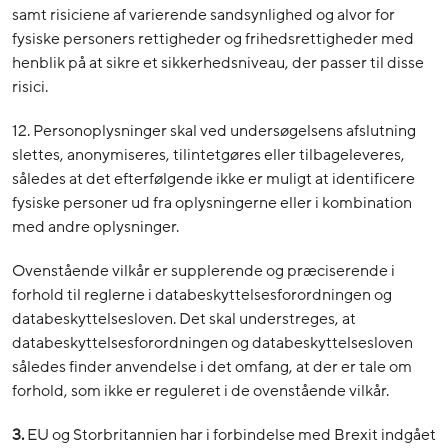
samt risiciene af varierende sandsynlighed og alvor for
fysiske personers rettigheder og frihedsrettigheder med
henblik på at sikre et sikkerhedsniveau, der passer til disse
risici.
12. Personoplysninger skal ved undersøgelsens afslutning
slettes, anonymiseres, tilintetgøres eller tilbageleveres,
således at det efterfølgende ikke er muligt at identificere
fysiske personer ud fra oplysningerne eller i kombination
med andre oplysninger.
Ovenstående vilkår er supplerende og præciserende i
forhold til reglerne i databeskyttelsesforordningen og
databeskyttelsesloven. Det skal understreges, at
databeskyttelsesforordningen og databeskyttelsesloven
således finder anvendelse i det omfang, at der er tale om
forhold, som ikke er reguleret i de ovenstående vilkår.
3.
EU og Storbritannien har i forbindelse med Brexit indgået