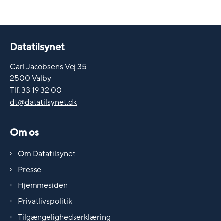
Datatilsynet
Carl Jacobsens Vej 35
2500 Valby
Tlf. 33 19 32 00
dt@datatilsynet.dk
Om os
Om Datatilsynet
Presse
Hjemmesiden
Privatlivspolitik
Tilgængelighedserklæring