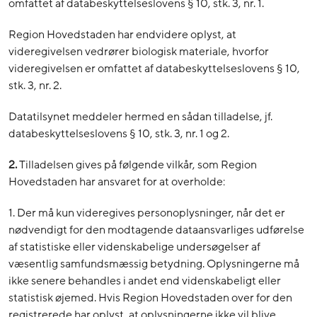
omfattet af databeskyttelseslovens § 10, stk. 3, nr. 1.
Region Hovedstaden har endvidere oplyst, at
videregivelsen vedrører biologisk materiale, hvorfor
videregivelsen er omfattet af databeskyttelseslovens § 10,
stk. 3, nr. 2.
Datatilsynet meddeler hermed en sådan tilladelse, jf.
databeskyttelseslovens § 10, stk. 3, nr. 1 og 2.
2.
Tilladelsen gives på følgende vilkår, som Region
Hovedstaden har ansvaret for at overholde:
1. Der må kun videregives personoplysninger, når det er
nødvendigt for den modtagende dataansvarliges udførelse
af statistiske eller videnskabelige undersøgelser af
væsentlig samfundsmæssig betydning. Oplysningerne må
ikke senere behandles i andet end videnskabeligt eller
statistisk øjemed. Hvis Region Hovedstaden over for den
registrerede har oplyst, at oplysningerne ikke vil blive