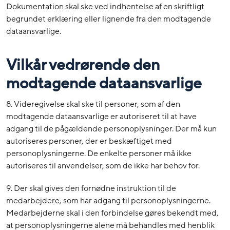
Dokumentation skal ske ved indhentelse af en skriftligt
begrundet erklæring eller lignende fra den modtagende
dataansvarlige.
Vilkår vedrørende den
modtagende dataansvarlige
8. Videregivelse skal ske til personer, som af den
modtagende dataansvarlige er autoriseret til at have
adgang til de pågældende personoplysninger. Der må kun
autoriseres personer, der er beskæftiget med
personoplysningerne. De enkelte personer må ikke
autoriseres til anvendelser, som de ikke har behov for.
9. Der skal gives den fornødne instruktion til de
medarbejdere, som har adgang til personoplysningerne.
Medarbejderne skal i den forbindelse gøres bekendt med,
at personoplysningerne alene må behandles med henblik