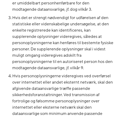
er umiddelbart personhenførbare for den
modtagende dataansvarlige, jf. dog vilkår 3.
Hvis det er strengt nødvendigt for udførelsen af den
statistiske eller videnskabelige undersøgelse, at den
enkelte registrerede kan identificeres, kan
supplerende oplysninger videregives, således at
personoplysningerne kan henføres til bestemte fysiske
personer. De supplerende oplysninger skal i videst
muligt omgang videregives adskilt fra
personoplysningerne til en autoriseret person hos den
modtagende dataansvarlige, jf. vilkår 9.
Hvis personoplysningerne videregives ved overførsel
over internettet eller andet eksternt netværk, skal den
afgivende dataansvarlige træffe passende
sikkerhedsforanstaltninger. Ved transmission af
fortrolige og følsomme personoplysninger over
internettet eller eksterne netværk skal den
dataansvarlige som minimum anvende passende