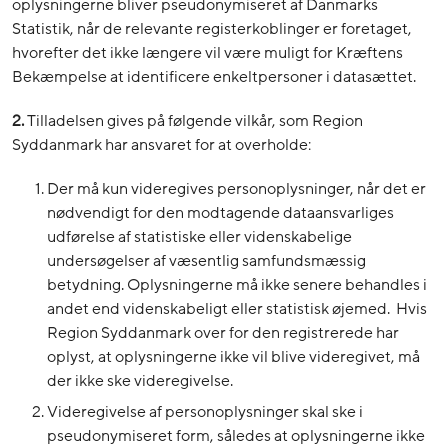
oplysningerne bliver pseudonymiseret af Danmarks
Statistik, når de relevante registerkoblinger er foretaget,
hvorefter det ikke længere vil være muligt for Kræftens
Bekæmpelse at identificere enkeltpersoner i datasættet.
2.
Tilladelsen gives på følgende vilkår, som Region
Syddanmark har ansvaret for at overholde:
Der må kun videregives personoplysninger, når det er
nødvendigt for den modtagende dataansvarliges
udførelse af statistiske eller videnskabelige
undersøgelser af væsentlig samfundsmæssig
betydning. Oplysningerne må ikke senere behandles i
andet end videnskabeligt eller statistisk øjemed.
Hvis
Region Syddanmark over for den registrerede har
oplyst, at oplysningerne ikke vil blive videregivet, må
der ikke ske videregivelse.
Videregivelse af personoplysninger skal ske i
pseudonymiseret form, således at oplysningerne ikke