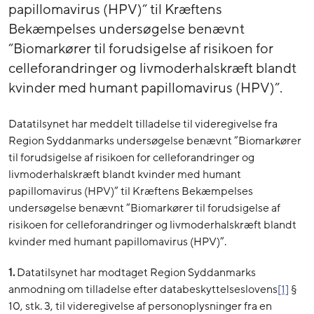
papillomavirus (HPV)” til Kræftens
Bekæmpelses undersøgelse benævnt
”Biomarkører til forudsigelse af risikoen for
celleforandringer og livmoderhalskræft blandt
kvinder med humant papillomavirus (HPV)”.
Datatilsynet har meddelt tilladelse til videregivelse fra
Region Syddanmarks undersøgelse benævnt ”Biomarkører
til forudsigelse af risikoen for celleforandringer og
livmoderhalskræft blandt kvinder med humant
papillomavirus (HPV)” til Kræftens Bekæmpelses
undersøgelse benævnt ”Biomarkører til forudsigelse af
risikoen for celleforandringer og livmoderhalskræft blandt
kvinder med humant papillomavirus (HPV)”.
1.
Datatilsynet har modtaget Region Syddanmarks
anmodning om tilladelse efter databeskyttelseslovens
[1]
§
10, stk. 3, til videregivelse af personoplysninger fra en