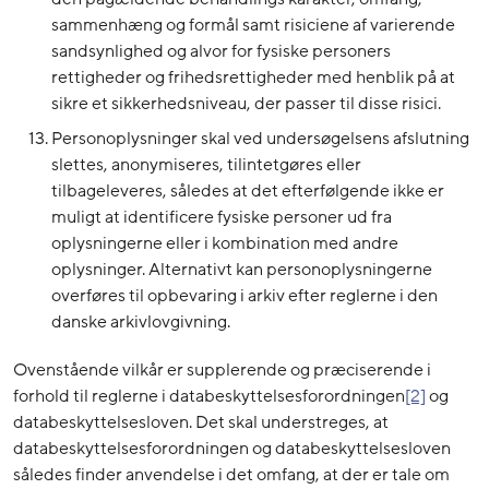
sammenhæng og formål samt risiciene af varierende
sandsynlighed og alvor for fysiske personers
rettigheder og frihedsrettigheder med henblik på at
sikre et sikkerhedsniveau, der passer til disse risici.
Personoplysninger skal ved undersøgelsens afslutning
slettes, anonymiseres, tilintetgøres eller
tilbageleveres, således at det efterfølgende ikke er
muligt at identificere fysiske personer ud fra
oplysningerne eller i kombination med andre
oplysninger. Alternativt kan personoplysningerne
overføres til opbevaring i arkiv efter reglerne i den
danske arkivlovgivning.
Ovenstående vilkår er supplerende og præciserende i
forhold til reglerne i databeskyttelsesforordningen
[2]
og
databeskyttelsesloven. Det skal understreges, at
databeskyttelsesforordningen og databeskyttelsesloven
således finder anvendelse i det omfang, at der er tale om