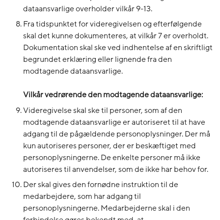
dataansvarlige overholder vilkår 9-13.
Fra tidspunktet for videregivelsen og efterfølgende
skal det kunne dokumenteres, at vilkår 7 er overholdt.
Dokumentation skal ske ved indhentelse af en skriftligt
begrundet erklæring eller lignende fra den
modtagende dataansvarlige.
Vilkår vedrørende den modtagende dataansvarlige:
Videregivelse skal ske til personer, som af den
modtagende dataansvarlige er autoriseret til at have
adgang til de pågældende personoplysninger. Der må
kun autoriseres personer, der er beskæftiget med
personoplysningerne. De enkelte personer må ikke
autoriseres til anvendelser, som de ikke har behov for.
Der skal gives den fornødne instruktion til de
medarbejdere, som har adgang til
personoplysningerne. Medarbejderne skal i den