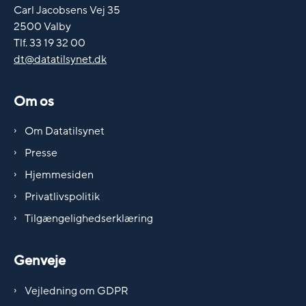
Carl Jacobsens Vej 35
2500 Valby
Tlf. 33 19 32 00
dt@datatilsynet.dk
Om os
Om Datatilsynet
Presse
Hjemmesiden
Privatlivspolitik
Tilgængelighedserklæring
Genveje
Vejledning om GDPR