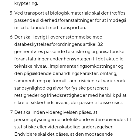
kryptering.
Ved transport af biologisk materiale skal der træffes
passende sikkerhedsforanstaltninger for at imødegå
risici forbundet med transporten.
Der skal i øvrigt i overensstemmelse med
databeskyttelsesforordningens artikel 32
gennemføres passende tekniske og organisatoriske
foranstaltninger under hensyntagen til det aktuelle
tekniske niveau, implementeringsomkostninger og
den pågældende behandlings karakter, omfang,
sammenhæng og formål samt risiciene af varierende
sandsynlighed og alvor for fysiske personers
rettigheder og frihedsrettigheder med henblik på at
sikre et sikkerhedsniveau, der passer til disse risici.
Det skal inden videregivelsen påses, at
personoplysningerne udelukkende videreanvendes til
statistiske eller videnskabelige undersøgelser.
Endvidere skal det påses, at den modtagende