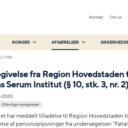
Kontakt
Om os
BORGER
AFGØRELSER
SIKKERHEDS
2-0181
givelse fra Region Hovedstaden t
 Serum Institut (§ 10, stk. 3, nr. 2
-2020
Offentlige myndigheder
et har meddelt tilladelse til Region Hovedstaden ti
else af personoplysninger fra undersøgelsen ”Føtal