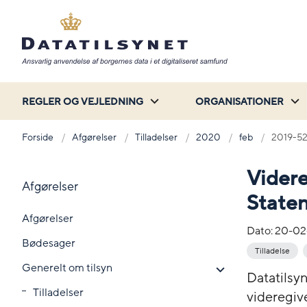
REGLER OG VEJLEDNING
ORGANISATIONER
Forside
Afgørelser
Tilladelser
2020
feb
2019-52
Videre
Afgørelser
Statens
Afgørelser
Dato:
20-02
Bødesager
Tilladelse
Generelt om tilsyn
Datatilsyn
Tilladelser
videregiv