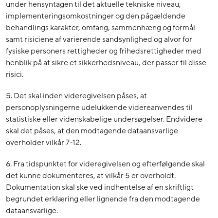
under hensyntagen til det aktuelle tekniske niveau,
implementeringsomkostninger og den pågældende
behandlings karakter, omfang, sammenhæng og formål
samt risiciene af varierende sandsynlighed og alvor for
fysiske personers rettigheder og frihedsrettigheder med
henblik på at sikre et sikkerhedsniveau, der passer til disse
risici.
5. Det skal inden videregivelsen påses, at
personoplysningerne udelukkende videreanvendes til
statistiske eller videnskabelige undersøgelser. Endvidere
skal det påses, at den modtagende dataansvarlige
overholder vilkår 7-12.
6. Fra tidspunktet for videregivelsen og efterfølgende skal
det kunne dokumenteres, at vilkår 5 er overholdt.
Dokumentation skal ske ved indhentelse af en skriftligt
begrundet erklæring eller lignende fra den modtagende
dataansvarlige.