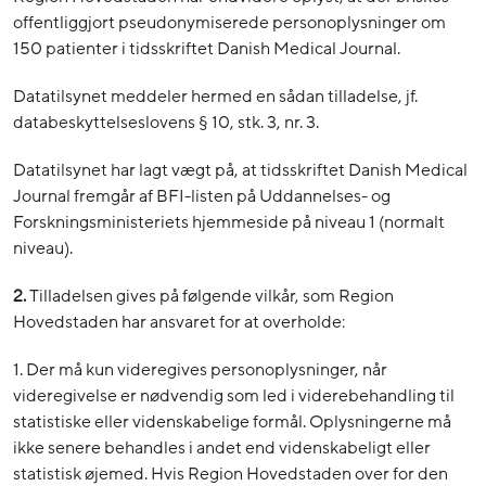
offentliggjort pseudonymiserede personoplysninger om
150 patienter i tidsskriftet Danish Medical Journal.
Datatilsynet meddeler hermed en sådan tilladelse, jf.
databeskyttelseslovens § 10, stk. 3, nr. 3.
Datatilsynet har lagt vægt på, at tidsskriftet Danish Medical
Journal fremgår af BFI-listen på Uddannelses- og
Forskningsministeriets hjemmeside på niveau 1 (normalt
niveau).
2.
Tilladelsen gives på følgende vilkår, som Region
Hovedstaden har ansvaret for at overholde:
1. Der må kun videregives personoplysninger, når
videregivelse er nødvendig som led i viderebehandling til
statistiske eller videnskabelige formål. Oplysningerne må
ikke senere behandles i andet end videnskabeligt eller
statistisk øjemed. Hvis Region Hovedstaden over for den