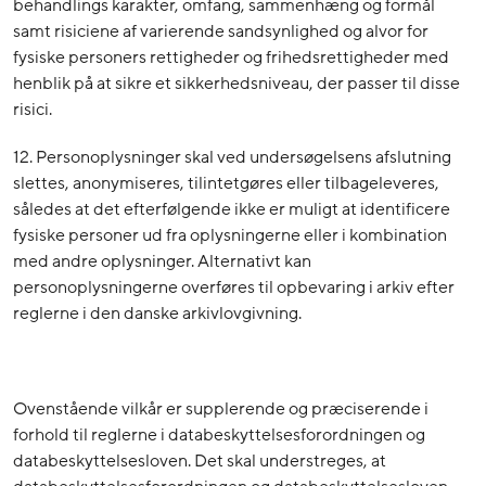
behandlings karakter, omfang, sammenhæng og formål
samt risiciene af varierende sandsynlighed og alvor for
fysiske personers rettigheder og frihedsrettigheder med
henblik på at sikre et sikkerhedsniveau, der passer til disse
risici.
12. Personoplysninger skal ved undersøgelsens afslutning
slettes, anonymiseres, tilintetgøres eller tilbageleveres,
således at det efterfølgende ikke er muligt at identificere
fysiske personer ud fra oplysningerne eller i kombination
med andre oplysninger. Alternativt kan
personoplysningerne overføres til opbevaring i arkiv efter
reglerne i den danske arkivlovgivning.
Ovenstående vilkår er supplerende og præciserende i
forhold til reglerne i databeskyttelsesforordningen og
databeskyttelsesloven. Det skal understreges, at