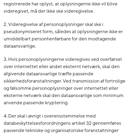
registrerede har oplyst, at oplysningerne ikke vil blive
videregivet, må der ikke ske videregivelse.
2. Videregivelse af personoplysninger skal ske i
pseudonymiseret form, således at oplysningerne ikke er
umiddelbart personhenførbare for den modtagende
dataansvarlige.
3. Hvis personoplysningerne videregives ved overførsel
over internettet eller andet eksternt netværk, skal den
afgivende dataansvarlige træffe passende
sikkerhedsforanstaltninger. Ved transmission af fortrolige
og følsomme personoplysninger over internettet eller
eksterne netværk skal den dataansvarlige som minimum
anvende passende kryptering.
4. Der skal i øvrigt i overensstemmelse med
databeskyttelsesforordningens artikel 32 gennemføres
passende tekniske og organisatoriske foranstaltninger