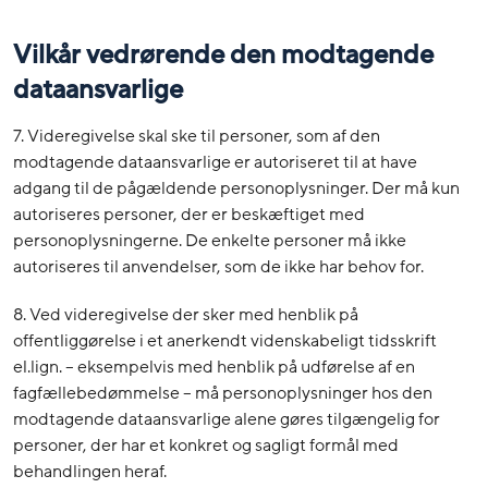
Vilkår vedrørende den modtagende
dataansvarlige
7. Videregivelse skal ske til personer, som af den
modtagende dataansvarlige er autoriseret til at have
adgang til de pågældende personoplysninger. Der må kun
autoriseres personer, der er beskæftiget med
personoplysningerne. De enkelte personer må ikke
autoriseres til anvendelser, som de ikke har behov for.
8. Ved videregivelse der sker med henblik på
offentliggørelse i et anerkendt videnskabeligt tidsskrift
el.lign. – eksempelvis med henblik på udførelse af en
fagfællebedømmelse – må personoplysninger hos den
modtagende dataansvarlige alene gøres tilgængelig for
personer, der har et konkret og sagligt formål med
behandlingen heraf.