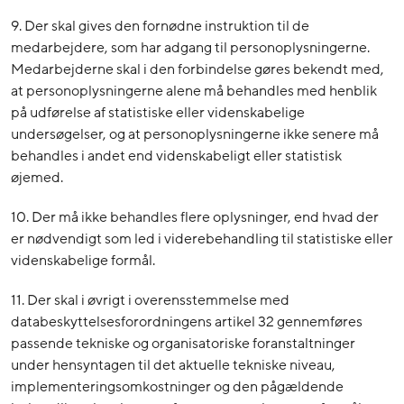
9. Der skal gives den fornødne instruktion til de
medarbejdere, som har adgang til personoplysningerne.
Medarbejderne skal i den forbindelse gøres bekendt med,
at personoplysningerne alene må behandles med henblik
på udførelse af statistiske eller videnskabelige
undersøgelser, og at personoplysningerne ikke senere må
behandles i andet end videnskabeligt eller statistisk
øjemed.
10. Der må ikke behandles flere oplysninger, end hvad der
er nødvendigt som led i viderebehandling til statistiske eller
videnskabelige formål.
11. Der skal i øvrigt i overensstemmelse med
databeskyttelsesforordningens artikel 32 gennemføres
passende tekniske og organisatoriske foranstaltninger
under hensyntagen til det aktuelle tekniske niveau,
implementeringsomkostninger og den pågældende