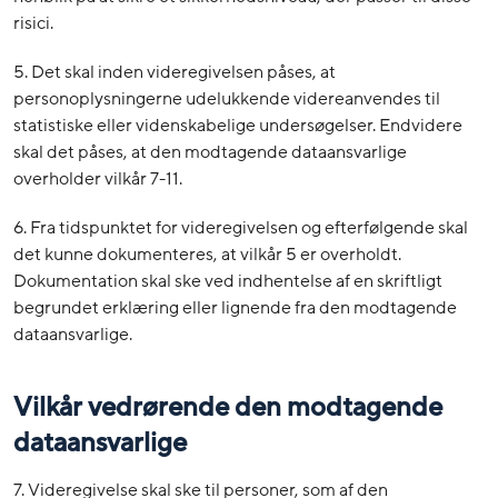
risici.
5. Det skal inden videregivelsen påses, at
personoplysningerne udelukkende videreanvendes til
statistiske eller videnskabelige undersøgelser. Endvidere
skal det påses, at den modtagende dataansvarlige
overholder vilkår 7-11.
6. Fra tidspunktet for videregivelsen og efterfølgende skal
det kunne dokumenteres, at vilkår 5 er overholdt.
Dokumentation skal ske ved indhentelse af en skriftligt
begrundet erklæring eller lignende fra den modtagende
dataansvarlige.
Vilkår vedrørende den modtagende
dataansvarlige
7. Videregivelse skal ske til personer, som af den