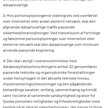
dataansvarlige.
3. Hvis personoplysningerne videregives ved overførsel
over internettet eller andet eksternt netværk, skal den
afgivende dataansvarlige træffe passende
sikkerhedsforanstaltninger. Ved transmission af fortrolige
og følsomme personoplysninger over internettet eller
eksterne netværk skal den dataansvarlige som minimum
anvende passende kryptering.
4. Der skal i øvrigt i overensstemmelse med
databeskyttelsesforordningens artikel 32 gennemføres
passende tekniske og organisatoriske foranstaltninger
under hensyntagen til det aktuelle tekniske niveau,
implementeringsomkostninger og den pågældende
behandlings karakter, omfang, sammenhæng og formål
samt risiciene af varierende sandsynlighed og alvor for
fysiske personers rettigheder og frihedsrettigheder med
henblik på at sikre et sikkerhedsniveau, der passer til disse