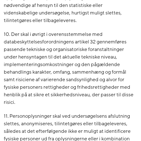
nødvendige af hensyn til den statistiske eller
videnskabelige undersøgelse, hurtigst muligt slettes,
tilintetgøres eller tilbageleveres.
10. Der skal i øvrigt i overensstemmelse med
databeskyttelsesforordningens artikel 32 gennemføres
passende tekniske og organisatoriske foranstaltninger
under hensyntagen til det aktuelle tekniske niveau,
implementeringsomkostninger og den pågældende
behandlings karakter, omfang, sammenhæng og formål
samt risiciene af varierende sandsynlighed og alvor for
fysiske personers rettigheder og frihedsrettigheder med
henblik på at sikre et sikkerhedsniveau, der passer til disse
risici.
11. Personoplysninger skal ved undersøgelsens afslutning
slettes, anonymiseres, tilintetgøres eller tilbageleveres,
således at det efterfølgende ikke er muligt at identificere
fysiske personer ud fra oplysningerne eller i kombination