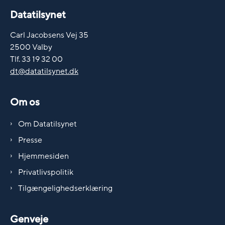
Datatilsynet
Carl Jacobsens Vej 35
2500 Valby
Tlf. 33 19 32 00
dt@datatilsynet.dk
Om os
Om Datatilsynet
Presse
Hjemmesiden
Privatlivspolitik
Tilgængelighedserklæring
Genveje