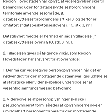
Region Hovedstaden har oplyst, at videregivelsen sker til
behandling uden for databeskyttelsesforordningens
territoriale anvendelsesområde, jf.
databeskyttelsesforordningens artikel 3, og derfor er
omfattet af databeskyttelseslovens § 10, stk. 3, nr. 1.
Datatilsynet meddeler hermed en sådan tilladelse, jf.
databeskyttelseslovens § 10, stk. 3, nr. 1.
2.
Tilladelsen gives på følgende vilkår, som Region
Hovedstaden har ansvaret for at overholde:
1. Der må kun videregives personoplysninger, når det er
nødvendigt for den modtagende dataansvarliges udførelse
af statistiske eller videnskabelige undersøgelser af
væsentlig samfundsmæssig betydning.
2. Videregivelse af personoplysninger skal ske i
pseudonymiseret form, således at oplysningerne ikke er
umiddelbart personhenførbare for den modtagende