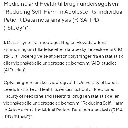
Medicine and Health til brug i undersøgelsen
”Reduclng Self-Harm in Adolescents: lndividual
Patient Data meta-analysis (RISA-IPD
("Study")”.
1.
Datatilsynet har modtaget Region Hovedstadens
anmodning om tilladelse efter databeskyttelseslovens § 10,
stk. 3, til videregivelse af personoplysninger fra en statistisk
eller videnskabelig undersøgelse benævnt ”AID-studiet
(AID-trial)”.
Oplysningerne ønskes videregivet til University of Leeds,
Leeds lnstitute of Health Sciences, School of Medicine,
Faculty of Medicine and Health til brug i en statistisk eller
videnskabelig undersøgelse benævnt ”Reduclng Self-Harm
in Adolescents: lndividual Patient Data meta-analysis (RISA-
IPD ("Study")”.