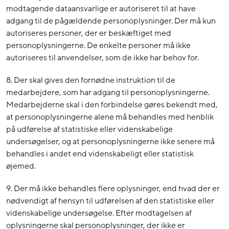
modtagende dataansvarlige er autoriseret til at have
adgang til de pågældende personoplysninger. Der må kun
autoriseres personer, der er beskæftiget med
personoplysningerne. De enkelte personer må ikke
autoriseres til anvendelser, som de ikke har behov for.
8. Der skal gives den fornødne instruktion til de
medarbejdere, som har adgang til personoplysningerne.
Medarbejderne skal i den forbindelse gøres bekendt med,
at personoplysningerne alene må behandles med henblik
på udførelse af statistiske eller videnskabelige
undersøgelser, og at personoplysningerne ikke senere må
behandles i andet end videnskabeligt eller statistisk
øjemed.
9. Der må ikke behandles flere oplysninger, end hvad der er
nødvendigt af hensyn til udførelsen af den statistiske eller
videnskabelige undersøgelse. Efter modtagelsen af
oplysningerne skal personoplysninger, der ikke er