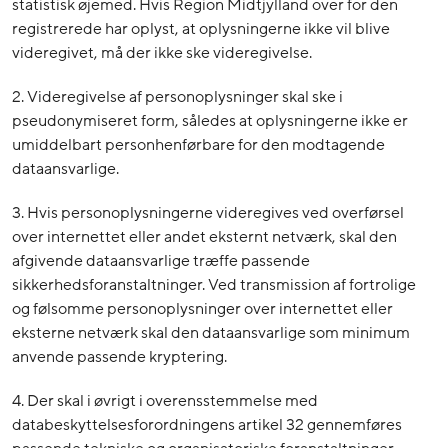
statistisk øjemed. Hvis Region Midtjylland over for den
registrerede har oplyst, at oplysningerne ikke vil blive
videregivet, må der ikke ske videregivelse.
2. Videregivelse af personoplysninger skal ske i
pseudonymiseret form, således at oplysningerne ikke er
umiddelbart personhenførbare for den modtagende
dataansvarlige.
3. Hvis personoplysningerne videregives ved overførsel
over internettet eller andet eksternt netværk, skal den
afgivende dataansvarlige træffe passende
sikkerhedsforanstaltninger. Ved transmission af fortrolige
og følsomme personoplysninger over internettet eller
eksterne netværk skal den dataansvarlige som minimum
anvende passende kryptering.
4. Der skal i øvrigt i overensstemmelse med
databeskyttelsesforordningens artikel 32 gennemføres