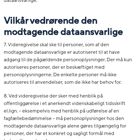
dataansvarlige.
Vilkår vedrørende den
modtagende dataansvarlige
7. Videregivelse skal ske til personer, som af den
modtagende dataansvarlige er autoriseret til at have
adgang til de pågældende personoplysninger. Der må kun
autoriseres personer, der er beskæftiget med
personoplysningerne. De enkelte personer må ikke
autoriseres til anvendelser, som de ikke har behov for.
8. Ved videregivelse der sker med henblik på
offentliggørelse i et anerkendt videnskabeligt tidsskrift
el.lign. – eksempelvis med henblik på udførelse af en
fagfællebedømmelse – må personoplysninger hos den
modtagende dataansvarlige alene gøres tilgængelig for
personer, der har et konkret og sagligt formål med