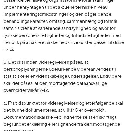
passende tekniske og organisatoriske foranstaltninger
under hensyntagen til det aktuelle tekniske niveau,
implementeringsomkostninger og den pågældende
behandlings karakter, omfang, sammenhæng og formål
samt risiciene af varierende sandsynlighed og alvor for
fysiske personers rettigheder og frihedsrettigheder med
henblik på at sikre et sikkerhedsniveau, der passer til disse
risici.
5. Det skal inden videregivelsen påses, at
personoplysningerne udelukkende videreanvendes til
statistiske eller videnskabelige undersøgelser. Endvidere
skal det påses, at den modtagende dataansvarlige
overholder vilkår 7-12.
6. Fra tidspunktet for videregivelsen og efterfølgende skal
det kunne dokumenteres, at vilkår 5 er overholdt.
Dokumentation skal ske ved indhentelse af en skriftligt
begrundet erklæring eller lignende fra den modtagende