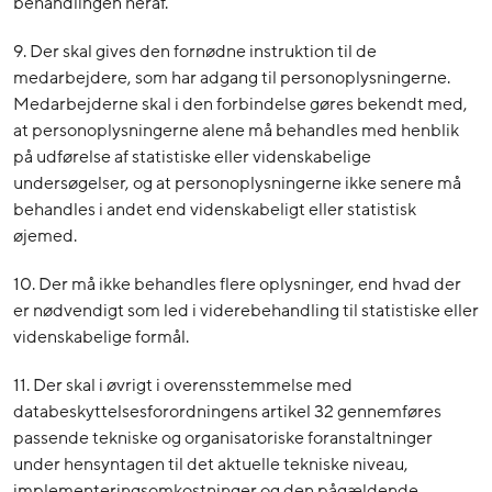
behandlingen heraf.
9. Der skal gives den fornødne instruktion til de
medarbejdere, som har adgang til personoplysningerne.
Medarbejderne skal i den forbindelse gøres bekendt med,
at personoplysningerne alene må behandles med henblik
på udførelse af statistiske eller videnskabelige
undersøgelser, og at personoplysningerne ikke senere må
behandles i andet end videnskabeligt eller statistisk
øjemed.
10. Der må ikke behandles flere oplysninger, end hvad der
er nødvendigt som led i viderebehandling til statistiske eller
videnskabelige formål.
11. Der skal i øvrigt i overensstemmelse med
databeskyttelsesforordningens artikel 32 gennemføres
passende tekniske og organisatoriske foranstaltninger
under hensyntagen til det aktuelle tekniske niveau,
implementeringsomkostninger og den pågældende