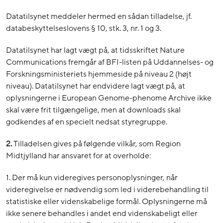
Datatilsynet meddeler hermed en sådan tilladelse, jf.
databeskyttelseslovens § 10, stk. 3, nr. 1 og 3.
Datatilsynet har lagt vægt på, at tidsskriftet Nature
Communications fremgår af BFI-listen på Uddannelses- og
Forskningsministeriets hjemmeside på niveau 2 (højt
niveau). Datatilsynet har endvidere lagt vægt på, at
oplysningerne i European Genome-phenome Archive ikke
skal være frit tilgængelige, men at downloads skal
godkendes af en specielt nedsat styregruppe.
2.
Tilladelsen gives på følgende vilkår, som Region
Midtjylland har ansvaret for at overholde:
1. Der må kun videregives personoplysninger, når
videregivelse er nødvendig som led i viderebehandling til
statistiske eller videnskabelige formål. Oplysningerne må
ikke senere behandles i andet end videnskabeligt eller