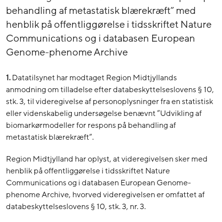
behandling af metastatisk blærekræft” med
henblik på offentliggørelse i tidsskriftet Nature
Communications og i databasen European
Genome-phenome Archive
1.
Datatilsynet har modtaget Region Midtjyllands
anmodning om tilladelse efter databeskyttelseslovens § 10,
stk. 3, til videregivelse af personoplysninger fra en statistisk
eller videnskabelig undersøgelse benævnt ”Udvikling af
biomarkørmodeller for respons på behandling af
metastatisk blærekræft”.
Region Midtjylland har oplyst, at videregivelsen sker med
henblik på offentliggørelse i tidsskriftet Nature
Communications og i databasen European Genome-
phenome Archive, hvorved videregivelsen er omfattet af
databeskyttelseslovens § 10, stk. 3, nr. 3.