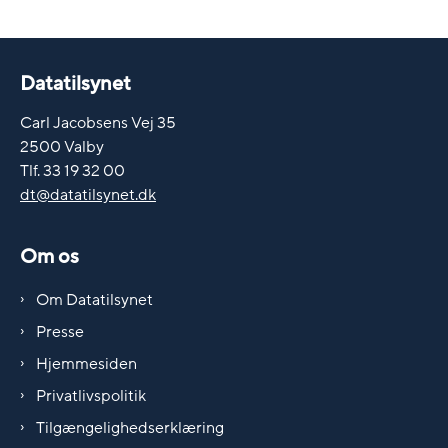
Datatilsynet
Carl Jacobsens Vej 35
2500 Valby
Tlf. 33 19 32 00
dt@datatilsynet.dk
Om os
Om Datatilsynet
Presse
Hjemmesiden
Privatlivspolitik
Tilgængelighedserklæring