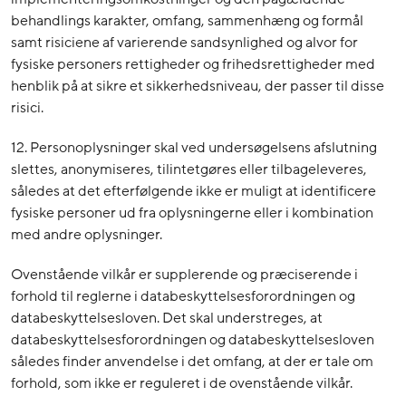
behandlings karakter, omfang, sammenhæng og formål
samt risiciene af varierende sandsynlighed og alvor for
fysiske personers rettigheder og frihedsrettigheder med
henblik på at sikre et sikkerhedsniveau, der passer til disse
risici.
12. Personoplysninger skal ved undersøgelsens afslutning
slettes, anonymiseres, tilintetgøres eller tilbageleveres,
således at det efterfølgende ikke er muligt at identificere
fysiske personer ud fra oplysningerne eller i kombination
med andre oplysninger.
Ovenstående vilkår er supplerende og præciserende i
forhold til reglerne i databeskyttelsesforordningen og
databeskyttelsesloven. Det skal understreges, at
databeskyttelsesforordningen og databeskyttelsesloven
således finder anvendelse i det omfang, at der er tale om
forhold, som ikke er reguleret i de ovenstående vilkår.