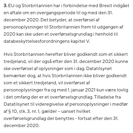
3.
EU og Storbritannien har i forbindelse med Brexit indgået
en aftale om en overgangsperiode til og med den 31.
december 2020. Det betyder, at overførsel af
personoplysninger til Storbritannien frem til udgangen af
2020 kan ske uden et overførselsgrundlag i henhold til
databeskyttelsesforordningens kapitel V.
Hvis Storbritannien herefter bliver godkendt som et sikkert
tredjeland, vil der også efter den 31. december 2020 kunne
ske overførsel af oplysninger som i dag. Datatilsynet
bemærker dog, at hvis Storbritannien ikke bliver godkendt
som et sikkert tredjeland, vil overførsel af
personoplysninger fra og med 1. januar 2021 kun være lovlig
i det omfang der er et overførselsgrundlag. Tilladelse fra
Datatilsynet til videregivelse af personoplysninger i medfør
af § 10, stk. 3, nr. 1, gælder – uanset hvilket
overførselsgrundlag der benyttes - fortsat efter den 31.
december 2020.