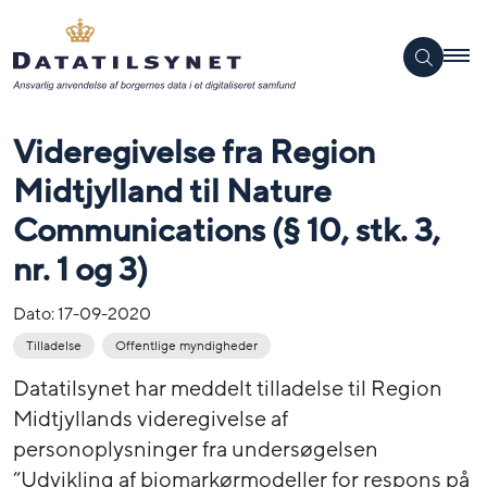
Videregivelse fra Region
Midtjylland til Nature
Communications (§ 10, stk. 3,
nr. 1 og 3)
Dato:
17-09-2020
Tilladelse
Offentlige myndigheder
Datatilsynet har meddelt tilladelse til Region
Midtjyllands videregivelse af
personoplysninger fra undersøgelsen
”Udvikling af biomarkørmodeller for respons på