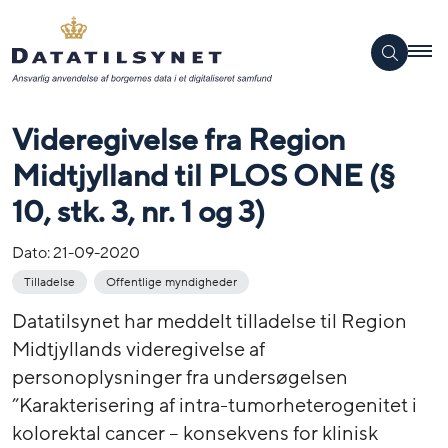
Videregivelse fra Region
Midtjylland til PLOS ONE (§
10, stk. 3, nr. 1 og 3)
Dato:
21-09-2020
Tilladelse
Offentlige myndigheder
Datatilsynet har meddelt tilladelse til Region
Midtjyllands videregivelse af
personoplysninger fra undersøgelsen
”Karakterisering af intra-tumorheterogenitet i
kolorektal cancer – konsekvens for klinisk