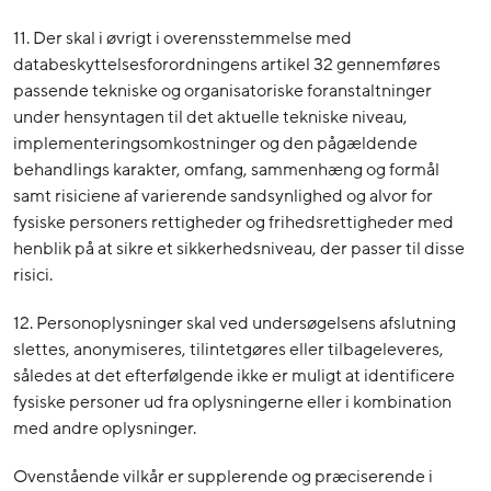
11. Der skal i øvrigt i overensstemmelse med
databeskyttelsesforordningens artikel 32 gennemføres
passende tekniske og organisatoriske foranstaltninger
under hensyntagen til det aktuelle tekniske niveau,
implementeringsomkostninger og den pågældende
behandlings karakter, omfang, sammenhæng og formål
samt risiciene af varierende sandsynlighed og alvor for
fysiske personers rettigheder og frihedsrettigheder med
henblik på at sikre et sikkerhedsniveau, der passer til disse
risici.
12. Personoplysninger skal ved undersøgelsens afslutning
slettes, anonymiseres, tilintetgøres eller tilbageleveres,
således at det efterfølgende ikke er muligt at identificere
fysiske personer ud fra oplysningerne eller i kombination
med andre oplysninger.
Ovenstående vilkår er supplerende og præciserende i