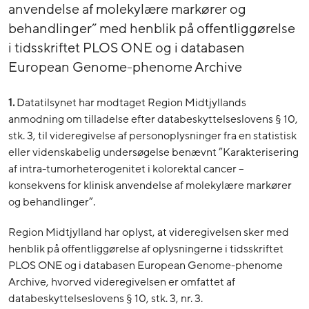
anvendelse af molekylære markører og
behandlinger” med henblik på offentliggørelse
i tidsskriftet PLOS ONE og i databasen
European Genome-phenome Archive
1.
Datatilsynet har modtaget Region Midtjyllands
anmodning om tilladelse efter databeskyttelseslovens § 10,
stk. 3, til videregivelse af personoplysninger fra en statistisk
eller videnskabelig undersøgelse benævnt ”Karakterisering
af intra-tumorheterogenitet i kolorektal cancer –
konsekvens for klinisk anvendelse af molekylære markører
og behandlinger”.
Region Midtjylland har oplyst, at videregivelsen sker med
henblik på offentliggørelse af oplysningerne i tidsskriftet
PLOS ONE og i databasen European Genome-phenome
Archive, hvorved videregivelsen er omfattet af
databeskyttelseslovens § 10, stk. 3, nr. 3.