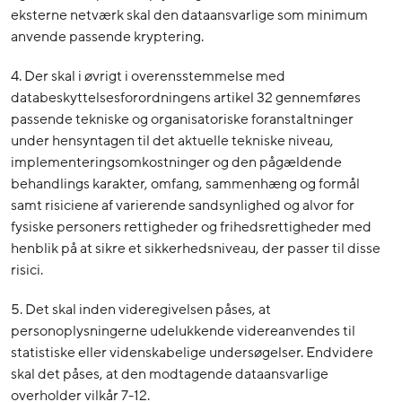
eksterne netværk skal den dataansvarlige som minimum
anvende passende kryptering.
4. Der skal i øvrigt i overensstemmelse med
databeskyttelsesforordningens artikel 32 gennemføres
passende tekniske og organisatoriske foranstaltninger
under hensyntagen til det aktuelle tekniske niveau,
implementeringsomkostninger og den pågældende
behandlings karakter, omfang, sammenhæng og formål
samt risiciene af varierende sandsynlighed og alvor for
fysiske personers rettigheder og frihedsrettigheder med
henblik på at sikre et sikkerhedsniveau, der passer til disse
risici.
5. Det skal inden videregivelsen påses, at
personoplysningerne udelukkende videreanvendes til
statistiske eller videnskabelige undersøgelser. Endvidere
skal det påses, at den modtagende dataansvarlige
overholder vilkår 7-12.