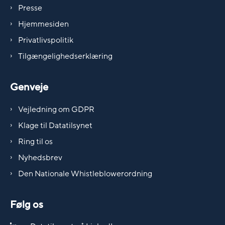
Presse
Hjemmesiden
Privatlivspolitik
Tilgængelighedserklæring
Genveje
Vejledning om GDPR
Klage til Datatilsynet
Ring til os
Nyhedsbrev
Den Nationale Whistleblowerordning
Følg os