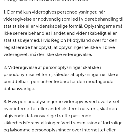
1. Der må kun videregives personoplysninger, når
videregivelse er nødvendig som led i viderebehandling til
statistiske eller videnskabelige formål. Oplysningerne må
ikke senere behandles i andet end videnskabeligt eller
statistisk øjemed. Hvis Region Midtjylland over for den
registrerede har oplyst, at oplysningerne ikke vil blive
videregivet, må der ikke ske videregivelse.
2. Videregivelse af personoplysninger skal ske i
pseudonymiseret form, således at oplysningerne ikke er
umiddelbart personhenførbare for den modtagende
dataansvarlige.
3. Hvis personoplysningerne videregives ved overførsel
over internettet eller andet eksternt netværk, skal den
afgivende dataansvarlige træffe passende
sikkerhedsforanstaltninger. Ved transmission af fortrolige
og følsomme personoplysninger over internettet eller