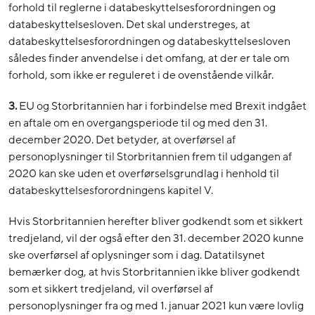
forhold til reglerne i databeskyttelsesforordningen og
databeskyttelsesloven. Det skal understreges, at
databeskyttelsesforordningen og databeskyttelsesloven
således finder anvendelse i det omfang, at der er tale om
forhold, som ikke er reguleret i de ovenstående vilkår.
3.
EU og Storbritannien har i forbindelse med Brexit indgået
en aftale om en overgangsperiode til og med den 31.
december 2020. Det betyder, at overførsel af
personoplysninger til Storbritannien frem til udgangen af
2020 kan ske uden et overførselsgrundlag i henhold til
databeskyttelsesforordningens kapitel V.
Hvis Storbritannien herefter bliver godkendt som et sikkert
tredjeland, vil der også efter den 31. december 2020 kunne
ske overførsel af oplysninger som i dag. Datatilsynet
bemærker dog, at hvis Storbritannien ikke bliver godkendt
som et sikkert tredjeland, vil overførsel af
personoplysninger fra og med 1. januar 2021 kun være lovlig