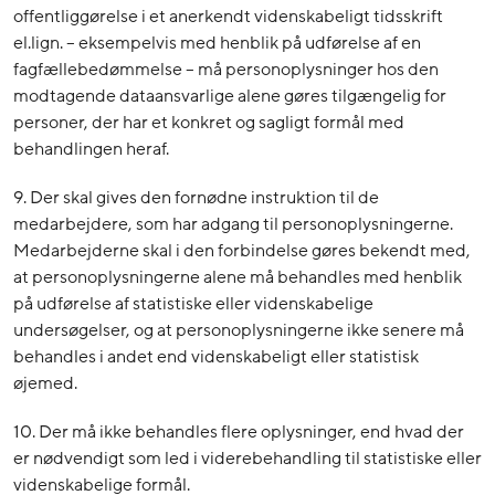
offentliggørelse i et anerkendt videnskabeligt tidsskrift
el.lign. – eksempelvis med henblik på udførelse af en
fagfællebedømmelse – må personoplysninger hos den
modtagende dataansvarlige alene gøres tilgængelig for
personer, der har et konkret og sagligt formål med
behandlingen heraf.
9. Der skal gives den fornødne instruktion til de
medarbejdere, som har adgang til personoplysningerne.
Medarbejderne skal i den forbindelse gøres bekendt med,
at personoplysningerne alene må behandles med henblik
på udførelse af statistiske eller videnskabelige
undersøgelser, og at personoplysningerne ikke senere må
behandles i andet end videnskabeligt eller statistisk
øjemed.
10. Der må ikke behandles flere oplysninger, end hvad der
er nødvendigt som led i viderebehandling til statistiske eller
videnskabelige formål.