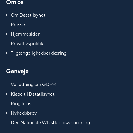
Om os
Om Datatilsynet
Presse
Hjemmesiden
Privatlivspolitik
Tilgængelighedserklæring
Genveje
Vejledning om GDPR
Klage til Datatilsynet
Ring til os
Nyhedsbrev
Den Nationale Whistleblowerordning