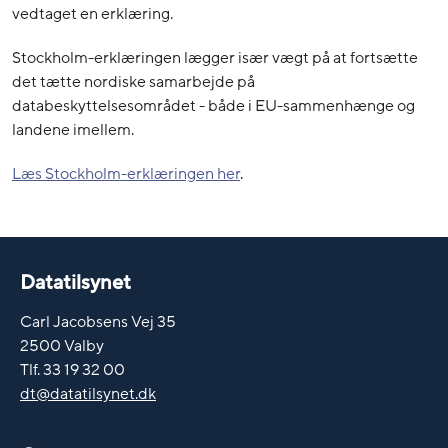
vedtaget en erklæring.
Stockholm-erklæringen lægger især vægt på at fortsætte
det tætte nordiske samarbejde på
databeskyttelsesområdet - både i EU-sammenhænge og
landene imellem.
Læs Stockholm-erklæringen her
.
Datatilsynet
Carl Jacobsens Vej 35
2500 Valby
Tlf. 33 19 32 00
dt@datatilsynet.dk